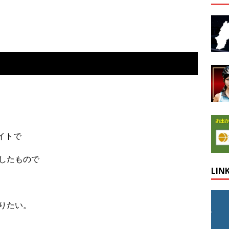
イトで
したもので
LIN
りたい。