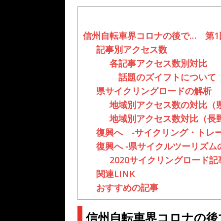
信州自転車界コロナの後で… 第
記事別アクセス数
各記事アクセス数別対比
話題のズイフトについて
県サイクリングロードの解析
地域別アクセス数の対比（県
地域別アクセス数対比（長野
復興へ ‐サイクリング・トレ
復興へ ‐県サイクルツーリズム
2020サイクリングロード記
関連LINK
おすすめの記事
信州自転車界コロナの後