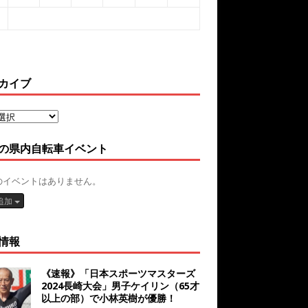
カイブ
の県内自転車イベント
のイベントはありません。
追加
情報
《速報》「日本スポーツマスターズ
2024長崎大会」男子ケイリン（65才
以上の部）で小林英樹が優勝！