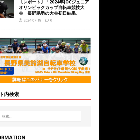
〔レポート〕「2024年JOCジュニア
オリンピックカップ自転車競技大
会」長野県勢の大会初日結果。
2024-07-18
0
ト内検索
ORMATION