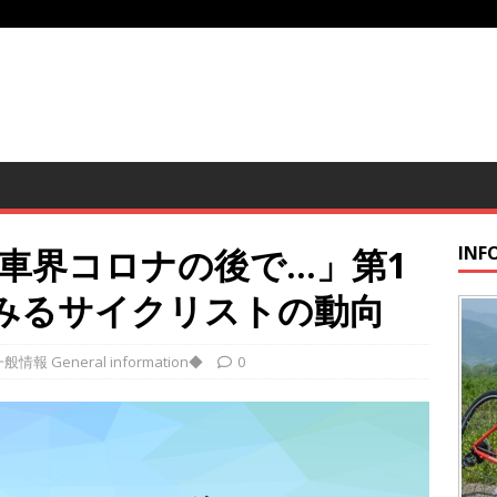
車界コロナの後で…」第1
INF
みるサイクリストの動向
般情報 General information◆
0