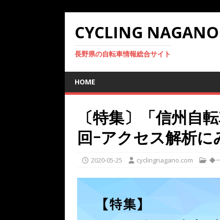
CYCLING NAGANO
長野県の自転車情報総合サイト
HOME
〔特集〕「信州自転
回ｰアクセス解析に
2020-05-25
cyclingnagano.com
◆一