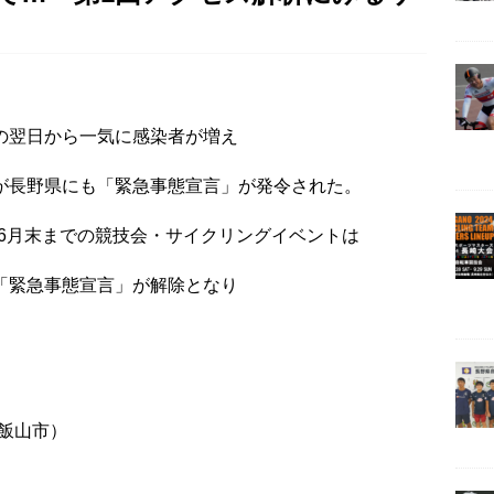
の翌日から一気に感染者が増え
我が長野県にも「緊急事態宣言」が発令された。
6月末までの競技会・サイクリングイベントは
は「緊急事態宣言」が解除となり
飯山市）