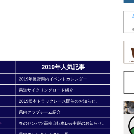
2019年人気記事
2019年長野県内イベントカレンダー
県道サイクリングロード紹介
2019松本トラックレース開催のお知らせ。
県内クラブチーム紹介
ジ
春のセンバツ高校自転車Live中継のお知らせ。