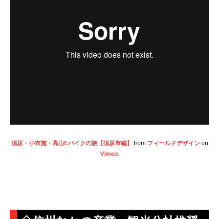
須坂・小布施・高山Eバイクの旅【須坂市編】
from
フィールドデザイン
on
Vimeo
.