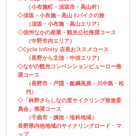
（小布施町・須坂市・高山村）
◇須坂・小布施・高山 Eバイクの旅
（須坂・小布施・高山エリア）
◇信州なかの産業・観光公社推奨コース
（中野市内エリア）
◇Cycle Infinity 店長おススメコース
（長野から北信・中信エリア）
◇ながの観光コンベンションビューロー推
奨コース
（長野市・戸隠・飯綱高原・川中島・松
代）
◇「科野さらしなの里サイクリング推進委
員会」推奨コース
（千曲市・姨捨・埴科地域）
長野県内他地域のサイクリングロード・マ
ップ