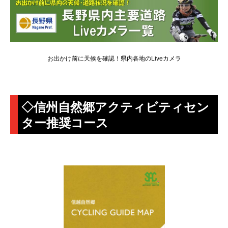
お出かけ前に天候を確認！県内各地のLiveカメラ
◇信州自然郷アクティビティセン
ター推奨コース