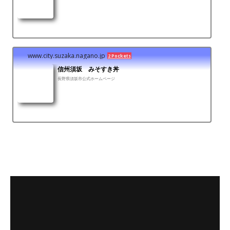
www.city.suzaka.nagano.jp
2 Pockets
信州須坂 みそすき丼
長野県須坂市公式ホームページ