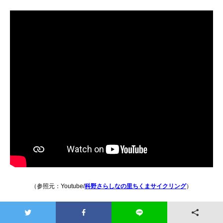
（参照元：Youtube/
科野さらしなの里ちくまサイクリング
）