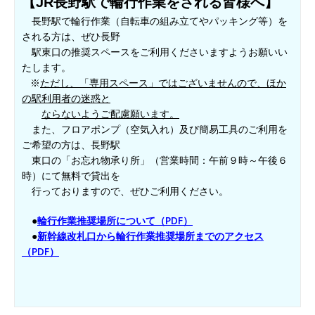
【JR長野駅で輪行作業をされる皆様へ】
長野駅で輪行作業（自転車の組み立てやパッキング等）を
される方は、ぜひ長野
駅東口の推奨スペースをご利用くださいますようお願いい
たします。
※
ただし、「専用スペース」ではございませんので、ほか
の駅利用者の迷惑と
ならないようご配慮願います。
また、フロアポンプ（空気入れ）及び簡易工具のご利用を
ご希望の方は、長野駅
東口の「お忘れ物承り所」（営業時間：午前９時～午後６
時）にて無料で貸出を
行っておりますので、ぜひご利用ください。
●
輪行作業推奨場所について（PDF）
●
新幹線改札口から輪行作業推奨場所までのアクセス​
（PDF）