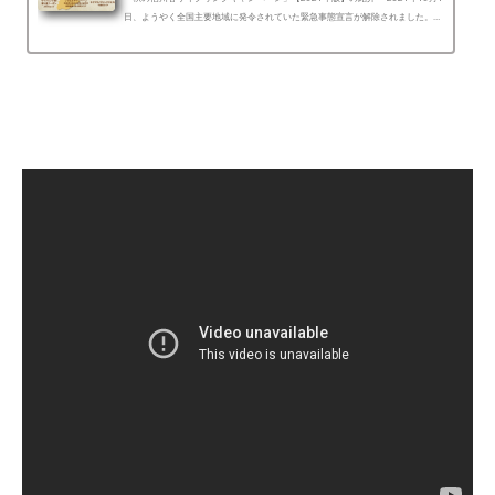
日、ようやく全国主要地域に発令されていた緊急事態宣言が解除されました。ま
だ地域によっては緊張感を持続しなければならないエリ...