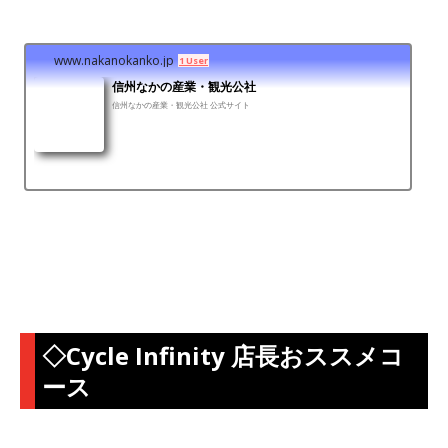
www.nakanokanko.jp
1 User
信州なかの産業・観光公社
信州なかの産業・観光公社 公式サイト
◇Cycle Infinity 店長おススメコ
ース