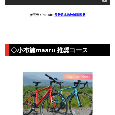
（参照元：Youtube/
長野県北信地域振興局
）
◇小布施maaru 推奨コース