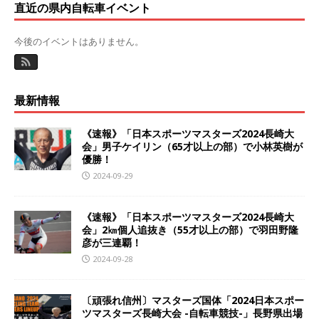
直近の県内自転車イベント
今後のイベントはありません。
最新情報
《速報》「日本スポーツマスターズ2024長崎大
会」男子ケイリン（65才以上の部）で小林英樹が
優勝！
2024-09-29
《速報》「日本スポーツマスターズ2024長崎大
会」2㎞個人追抜き（55才以上の部）で羽田野隆
彦が三連覇！
2024-09-28
〔頑張れ信州〕マスターズ国体「2024日本スポー
ツマスターズ長崎大会 -自転車競技-」長野県出場