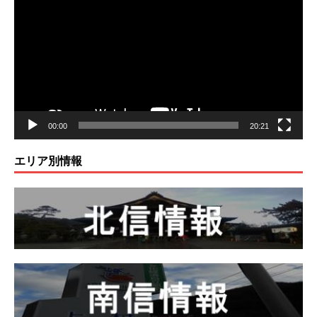
プ
レ
ー
ヤ
ー
00:00
20:21
エリア別情報