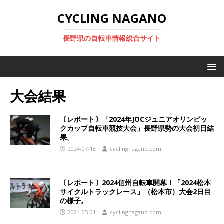
CYCLING NAGANO
長野県の自転車情報総合サイト
大会結果
〔レポート〕「2024年JOCジュニアオリンピッ
クカップ自転車競技大会」長野県勢の大会初日結
果。
2024-07-18
cyclingnagano.com
〔レポート〕2024信州自転車開幕！「2024松本
サイクルトラックレース」（松本市）大会2日目
の様子。
2024-05-01
cyclingnagano.com