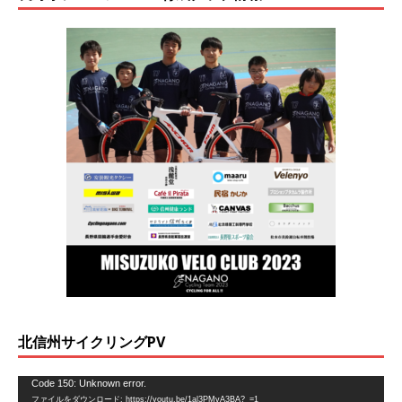
北信州サイクリングPV
動
Code 150: Unknown error.
ファイルをダウンロード: https://youtu.be/1al3PMvA3BA?_=1