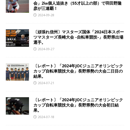
会」2㎞個人追抜き（55才以上の部）で羽田野隆
彦が三連覇！
2024-09-28
〔頑張れ信州〕マスターズ国体「2024日本スポー
ツマスターズ長崎大会 -自転車競技-」長野県出場
選手。
2024-09-27
〔レポート〕「2024年JOCジュニアオリンピック
カップ自転車競技大会」長野県勢の大会二日目の
結果。
2024-07-21
〔レポート〕「2024年JOCジュニアオリンピック
カップ自転車競技大会」長野県勢の大会初日結
果。
2024-07-18