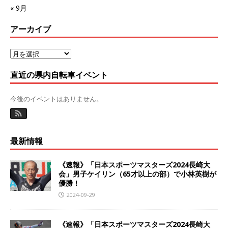
« 9月
アーカイブ
直近の県内自転車イベント
今後のイベントはありません。
最新情報
《速報》「日本スポーツマスターズ2024長崎大
会」男子ケイリン（65才以上の部）で小林英樹が
優勝！
2024-09-29
《速報》「日本スポーツマスターズ2024長崎大