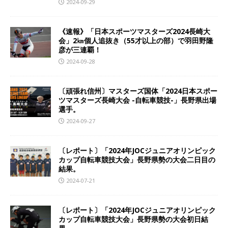
2024-09-29
《速報》「日本スポーツマスターズ2024長崎大
会」2㎞個人追抜き（55才以上の部）で羽田野隆
彦が三連覇！
2024-09-28
〔頑張れ信州〕マスターズ国体「2024日本スポー
ツマスターズ長崎大会 -自転車競技-」長野県出場
選手。
2024-09-27
〔レポート〕「2024年JOCジュニアオリンピック
カップ自転車競技大会」長野県勢の大会二日目の
結果。
2024-07-21
〔レポート〕「2024年JOCジュニアオリンピック
カップ自転車競技大会」長野県勢の大会初日結