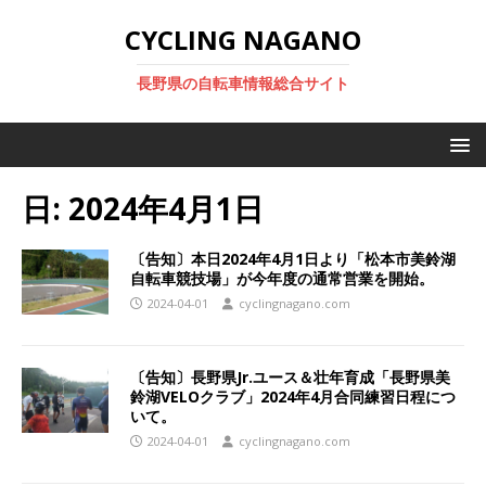
CYCLING NAGANO
長野県の自転車情報総合サイト
日:
2024年4月1日
〔告知〕本日2024年4月1日より「松本市美鈴湖
自転車競技場」が今年度の通常営業を開始。
2024-04-01
cyclingnagano.com
〔告知〕長野県Jr.ユース＆壮年育成「長野県美
鈴湖VELOクラブ」2024年4月合同練習日程につ
いて。
2024-04-01
cyclingnagano.com