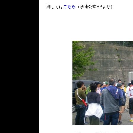
詳しくは
こちら
（学連公式HPより）