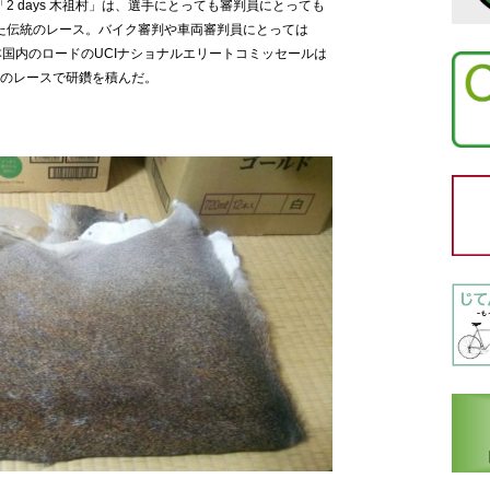
る「2 days 木祖村」は、選手にとっても審判員にとっても
た伝統のレース。バイク審判や車両審判員にとっては
国内のロードのUCIナショナルエリートコミッセールは
このレースで研鑽を積んだ。