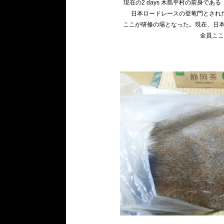
現在の2 days 木島平村の前身であ
日本ロードレースの登竜門とされ
ここが研修の場となった。現在、日本
全員こ