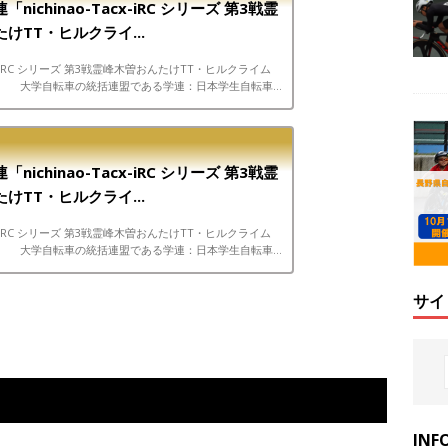
nichinao-Tacx-iRC シリーズ 第3戦霊
けTT・ヒルクライ...
Tacx-iRC シリーズ 第3戦霊峰木曽おんたけTT・ヒルクライム
。 大学自転車の統括連盟である学連：日本学生自転車競
）は長野県内で二回目の開催となるバーチャルサイ...
nichinao-Tacx-iRC シリーズ 第3戦霊
けTT・ヒルクライ...
Tacx-iRC シリーズ 第3戦霊峰木曽おんたけTT・ヒルクライム
。 大学自転車の統括連盟である学連：日本学生自転車競
）は長野県内で二回目の開催となるバーチャルサイ...
サイ
INF