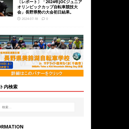
〔レポート〕「2024年JOCジュニア
オリンピックカップ自転車競技大
会」長野県勢の大会初日結果。
2024-07-18
0
ト内検索
ORMATION