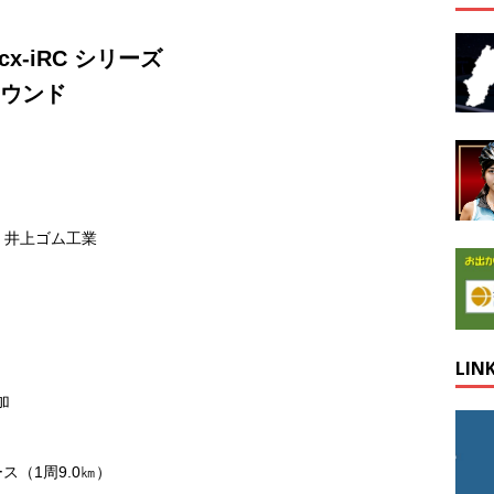
-Tacx-iRC シリーズ
ラウンド
 井上ゴム工業
LIN
加
（1周9.0㎞）