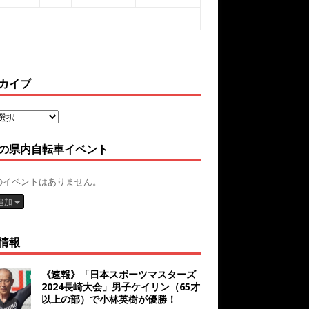
カイブ
の県内自転車イベント
のイベントはありません。
追加
情報
《速報》「日本スポーツマスターズ
2024長崎大会」男子ケイリン（65才
以上の部）で小林英樹が優勝！