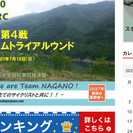
カレ
20
月
3
10
17
24