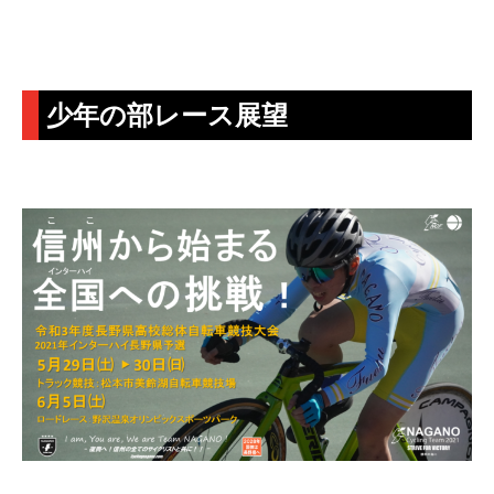
少年の部レース展望