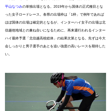
平山なつみ
の単独出場となる。2019年から国体の正式種目とな
った女子ロードレース。各県の出場枠は「1枠」で例年であれば
ほぼ国体の出場は確定的となるが、インターハイ女子の出場は北
信越他地域との兼ね合いになるために、再来週行われるインター
ハイ最終予選「北信越高校総体」の結果次第となる。先ずは今大
会しっかりと男子選手のあとを追い強度の高いレースを期待した
い。