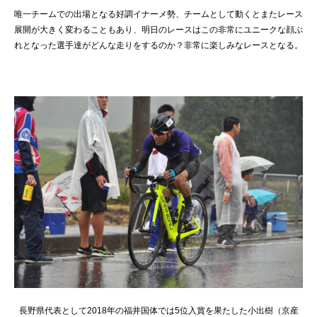
唯一チームでの出場となる好調イナーメ勢、チームとして動くとまたレース
展開が大きく変わることもあり、明日のレースはこの非常にユニークな顔ぶ
れとなった選手達がどんな走りをするのか？非常に楽しみなレースとなる。
長野県代表として2018年の福井国体では5位入賞を果たした小出樹（京産