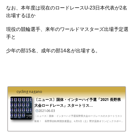
なお、本年度は現在のロードレースU-23日本代表が2名
出場するほか
現役の競輪選手、来年のワールドマスターズ出場予定選
手と
少年の部15名、成年の部14名が出場する。
cycling nagano
〔ニュース〕国体・インターハイ予選「2021 長野県
大会ロードレース」スタートリス...
2021-06-03
〔ニュース〕国体・インターハイ予選長野県大会ロードレースのスタートリスト
発表！ 長野県自転車競技連盟は、6月5日（土）野沢温泉オリンピックスポー
ツパークで開催される本年度の国体・インターハイ予...