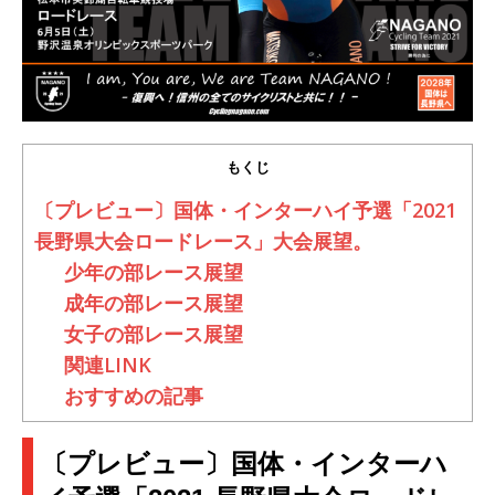
もくじ
〔プレビュー〕国体・インターハイ予選「2021
長野県大会ロードレース」大会展望。
少年の部レース展望
成年の部レース展望
女子の部レース展望
関連LINK
おすすめの記事
〔プレビュー〕国体・インターハ