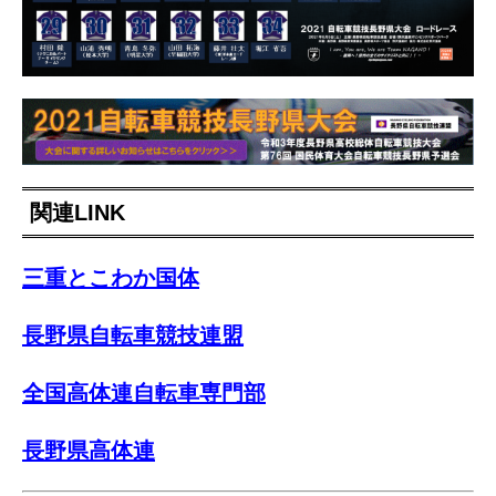
関連LINK
三重とこわか国体
長野県自転車競技連盟
全国高体連自転車専門部
長野県高体連