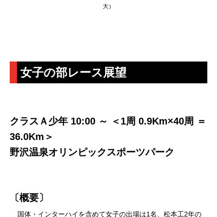
大）
女子の部レース展望
クラスＡ少年 10:00 ～ ＜1周 0.9Km×40周 ＝
36.0Km＞
野沢温泉オリンピックスポーツパーク
〔概要〕
国体・インターハイを含めて女子の出場は1名、松本工2年の