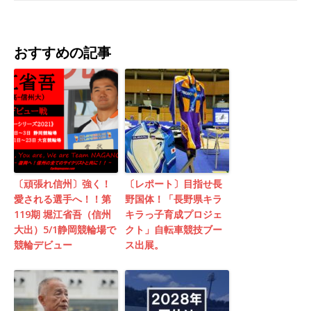
おすすめの記事
〔頑張れ信州〕強く！
〔レポート〕目指せ長
愛される選手へ！！第
野国体！「長野県キラ
119期 堀江省吾（信州
キラっ子育成プロジェ
大出）5/1静岡競輪場で
クト」自転車競技ブー
競輪デビュー
ス出展。