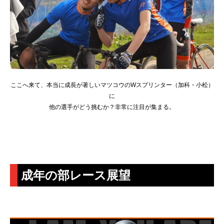
ここへ来て、本当に成長が著しいマツコウのWスプリンター（加科・小松）
に
他の選手がどう挑むか？非常に注目が集まる。
成年の部レース展望