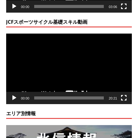
00:00
03:06
JCFスポーツサイクル基礎スキル動画
動
画
プ
レ
ー
ヤ
ー
00:00
20:21
エリア別情報