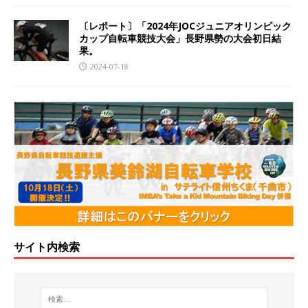
〔レポート〕「2024年JOCジュニアオリンピック
カップ自転車競技大会」長野県勢の大会初日結
果。
2024-07-18
サイト内検索