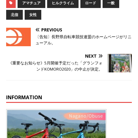
アマチュア
ヒルクライム
ロード
一般
北信
女性
PREVIOUS
〔告知〕長野県自転車競技連盟のホームページがリニ
ューアル。
NEXT
《重要なお知らせ》5月開催予定だった「グランフォ
ンドKOMORO2020」の中止が決定。
INFORMATION