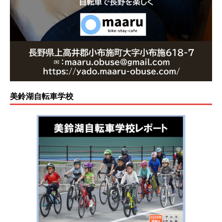
美鈴湖自転車学校