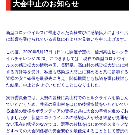
大会中止のお知らせ
新型コロナウイルスに罹患された皆様並びに感染拡大により生活
に影響を受けられている皆様に心よりお見舞いを申し上げます。
この度、2020年5月17日（日）に開催予定の「信州高山ヒルクラ
イムチャレンジ2020」につきましては、現在の新型コロナウイ
ルスの感染拡大の情勢や国、長野県、高山村の感染拡大防止に対
する方針等を受け、私達も感染拡大防止に努めると共に参加する
皆様の安全確保を最優先に考え、関係機関とも協議を重ね検討し
た結果、中止とさせていただくことになりました。
実行委員会では、大勢の皆様に高山村でのヒルクライムを楽しん
でいただくため、共催の高山村をはじめ後援協賛をいただいてい
る企業の皆様やボランティアの皆様と共に大会の準備を進めてお
りましたが、新型コロナウイルスの感染拡大が続き終息が見通せ
ない現在の状況のなかでは、選手の皆様をはじめ大会スタッフな
どすべての大会関係者の安全安心を最優先することとして苦渋の