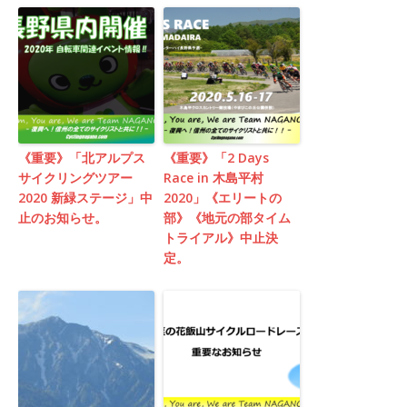
《重要》「北アルプス
《重要》「2 Days
サイクリングツアー
Race in 木島平村
2020 新緑ステージ」中
2020」《エリートの
止のお知らせ。
部》《地元の部タイム
トライアル》中止決
定。