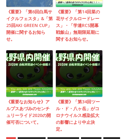
《重要》「第6回白馬サ
《重要》「第14回菜の
イクルフェスタ」&「第
花サイクルロードレー
25回AKI GREEN CUP」
ス」・「学連RCS開幕
開催に関するお知ら
戦飯山」無期限延期に
せ。
関するお知らせ。
《重要なお知らせ》ア
《重要》「第34回ツー
ルプスあづみのセンチ
ル・ド・八ヶ岳」がコ
ュリーライド2020の開
ロナウイルス感染拡大
催可否について。
の影響により中止決
定。