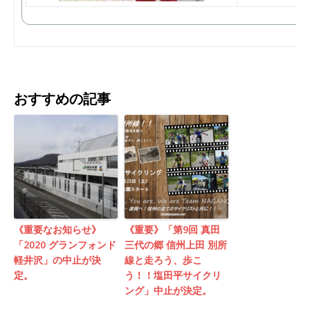
おすすめの記事
《重要なお知らせ》
《重要》「第9回 真田
「2020 グランフォンド
三代の郷 信州上田 別所
軽井沢」の中止が決
線と走ろう、歩こ
定。
う！！塩田平サイクリ
ング」中止が決定。