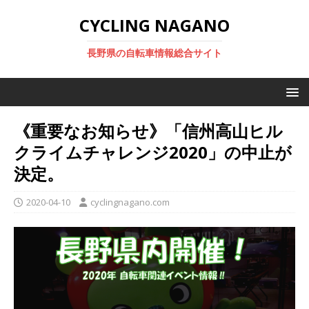
CYCLING NAGANO
長野県の自転車情報総合サイト
《重要なお知らせ》「信州高山ヒル
クライムチャレンジ2020」の中止が
決定。
2020-04-10
cyclingnagano.com