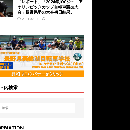
〔レポート〕「2024年JOCジュニア
オリンピックカップ自転車競技大
会」長野県勢の大会初日結果。
2024-07-18
0
ト内検索
ORMATION