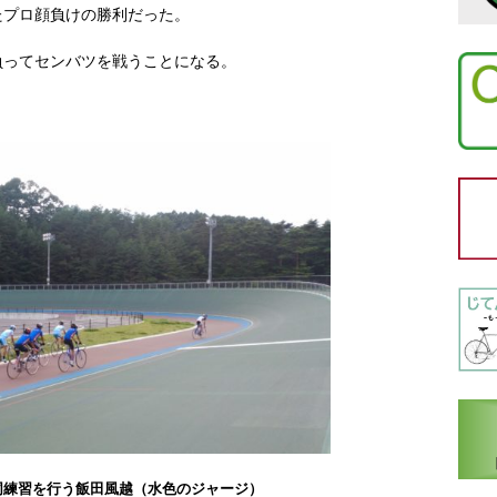
たプロ顔負けの勝利だった。
負ってセンバツを戦うことになる。
同練習を行う飯田風越（水色のジャージ）