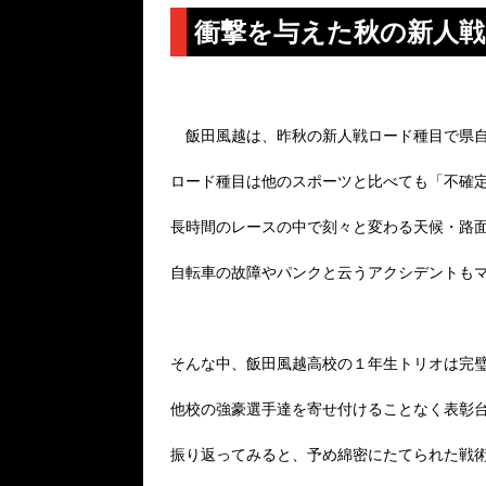
衝撃を与えた秋の新人
飯田風越は、昨秋の新人戦ロード種目で県自
ロード種目は他のスポーツと比べても「不確
長時間のレースの中で刻々と変わる天候・路
自転車の故障やパンクと云うアクシデントも
そんな中、飯田風越高校の１年生トリオは完
他校の強豪選手達を寄せ付けることなく表彰
振り返ってみると、予め綿密にたてられた戦