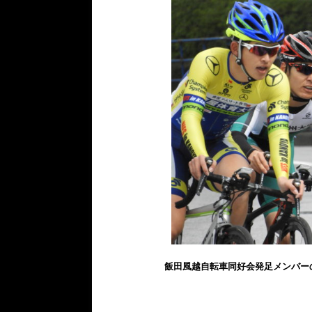
飯田風越自転車同好会発足メンバー