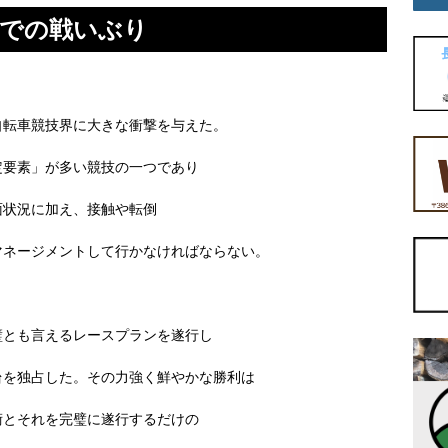
戦での戦いぶり
転車競技界に大きな衝撃を与えた。
定要素」が多い競技の一つであり
面状況に加え、接触や転倒
マネージメントして行かなければならない。
璧とも言えるレースプランを遂行し
台を独占した。その力強く鮮やかな勝利は
術とそれを完璧に遂行するだけの