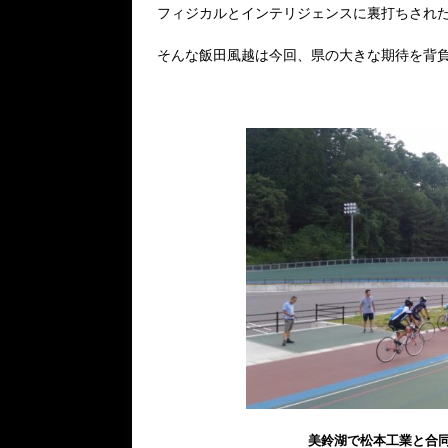
フィジカルとインテリジェンスに裏打ちされ
そんな飯田風越は今回、県の大きな期待を背
美鈴湖で松本工業と合