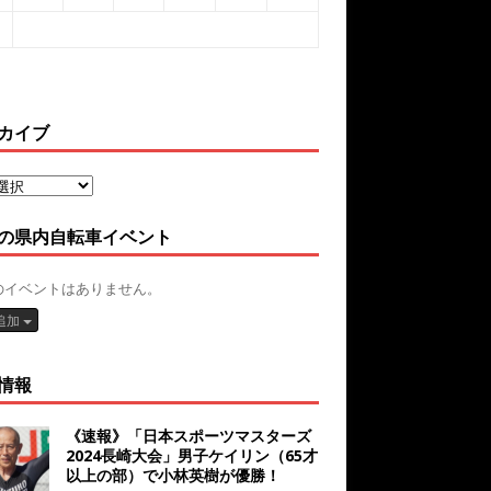
カイブ
の県内自転車イベント
のイベントはありません。
追加
情報
《速報》「日本スポーツマスターズ
2024長崎大会」男子ケイリン（65才
以上の部）で小林英樹が優勝！