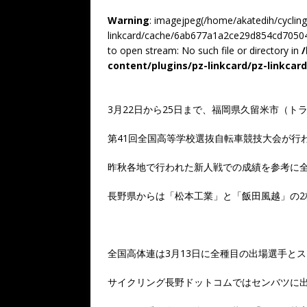
Warning
: imagejpeg(/home/akatedih/cyclin
linkcard/cache/6ab677a1a2ce29d854cd70504
to open stream: No such file or directory in
content/plugins/pz-linkcard/pz-linkcar
3月22日から25日まで、福岡県久留米市（
第41回全国高等学校選抜自転車競技大会が行
昨秋各地で行われた新人戦での成績を参考に
長野県からは「松本工業」と「飯田風越」の2
全国高体連は3月13日に全種目の出場選手と
サイクリング長野ドットコムではセンバツに