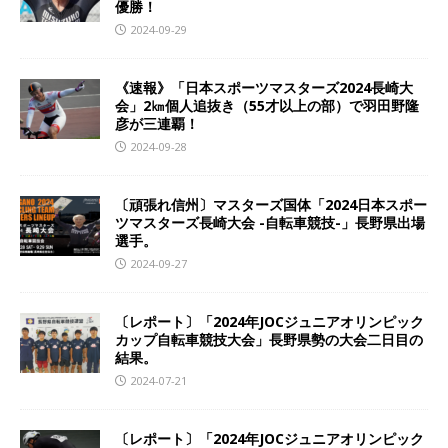
優勝！
2024-09-29
《速報》「日本スポーツマスターズ2024長崎大
会」2㎞個人追抜き（55才以上の部）で羽田野隆
彦が三連覇！
2024-09-28
〔頑張れ信州〕マスターズ国体「2024日本スポー
ツマスターズ長崎大会 -自転車競技-」長野県出場
選手。
2024-09-27
〔レポート〕「2024年JOCジュニアオリンピック
カップ自転車競技大会」長野県勢の大会二日目の
結果。
2024-07-21
〔レポート〕「2024年JOCジュニアオリンピック