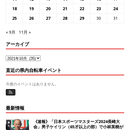
18
19
20
21
22
23
24
25
26
27
28
29
30
31
« 9月
11月 »
アーカイブ
直近の県内自転車イベント
今後のイベントはありません。
最新情報
《速報》「日本スポーツマスターズ2024長崎大
会」男子ケイリン（65才以上の部）で小林英樹が