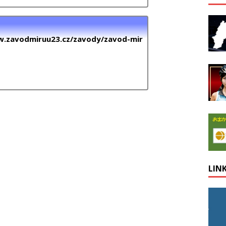
w.zavodmiruu23.cz/zavody/zavod-mir
LIN
。