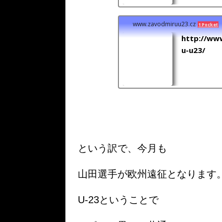
www.zavodmiruu23.cz
1 Pocket
http://ww
u-u23/
という訳で、今月も
山田選手が欧州遠征となります
U-23ということで