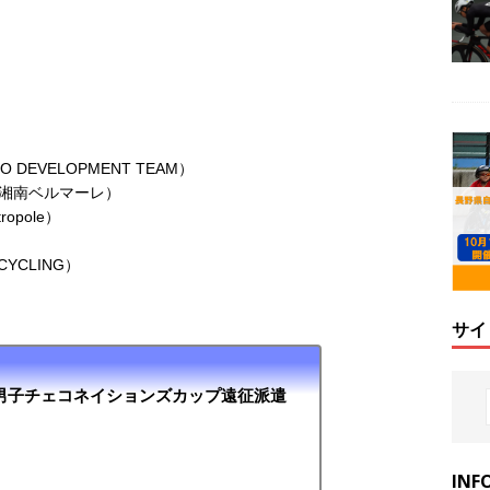
O DEVELOPMENT TEAM）
n / 湘南ベルマーレ）
ropole）
CYCLING）
サイ
3男子チェコネイションズカップ遠征派遣
INF