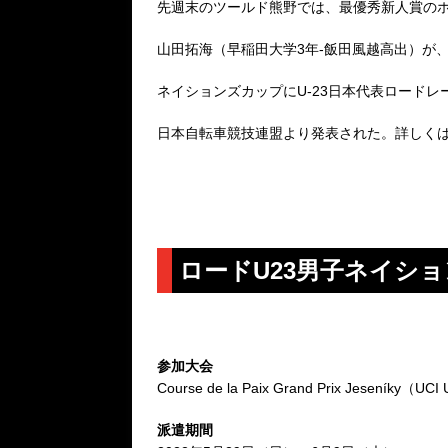
先週末のツールド熊野では、最優秀新人賞の
山田拓海（早稲田大学3年‐飯田風越高出）が、
ネイションズカップにU-23日本代表ロード
日本自転車競技連盟より発表された。詳しく
ロードU23男子ネイシ
参加大会
Course de la Paix Grand Prix Jeseníky
派遣期間