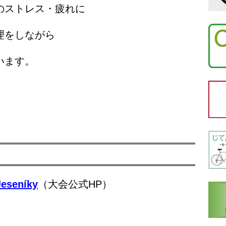
のストレス・疲れに
理をしながら
います。
Jeseníky
（大会公式HP）