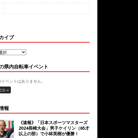
カイブ
の県内自転車イベント
のイベントはありません。
追加
情報
《速報》「日本スポーツマスターズ
2024長崎大会」男子ケイリン（65才
以上の部）で小林英樹が優勝！