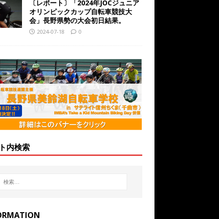
〔レポート〕「2024年JOCジュニア
オリンピックカップ自転車競技大
会」長野県勢の大会初日結果。
2024-07-18
0
ト内検索
ORMATION