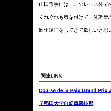
山田選手には、このレース外で
くれぐれも気を付けて、体調管
欧州遠征をしてきて欲しいと思
関連LINK
Course de la Paix Grand Prix 
早稲田大学自転車競技部