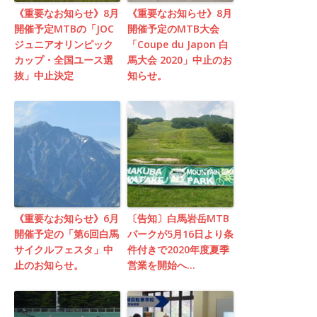
《重要なお知らせ》8月
《重要なお知らせ》8月
開催予定MTBの「JOC
開催予定のMTB大会
ジュニアオリンピック
「Coupe du Japon 白
カップ・全国ユース選
馬大会 2020」中止のお
抜」中止決定
知らせ。
《重要なお知らせ》6月
〔告知〕白馬岩岳MTB
開催予定の「第6回白馬
パークが5月16日より条
サイクルフェスタ」中
件付きで2020年度夏季
止のお知らせ。
営業を開始へ…