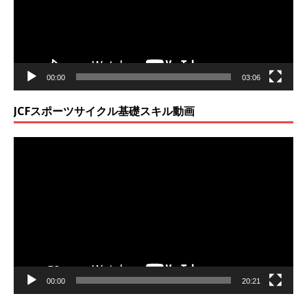
ヤ
ー
00:00
03:06
JCFスポーツサイクル基礎スキル動画
動
画
プ
レ
ー
ヤ
ー
00:00
20:21