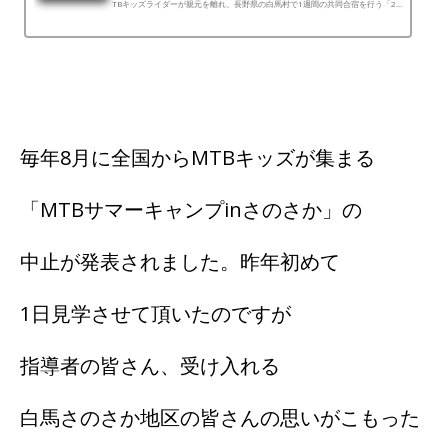
TBキッズライダーが親元を離れ、長野県の白馬村で1週間の共同合宿を行う「20
19キッズMTBキャンプin白馬さのさか」が7月29日～8月3...
毎年8月に全国からMTBキッズが集まる
「MTBサマーキャンプinさのさか」の
中止が発表されました。昨年初めて
1日見学させて頂いたのですが
指導者の皆さん、受け入れる
白馬さのさか地区の皆さんの思いがこもった