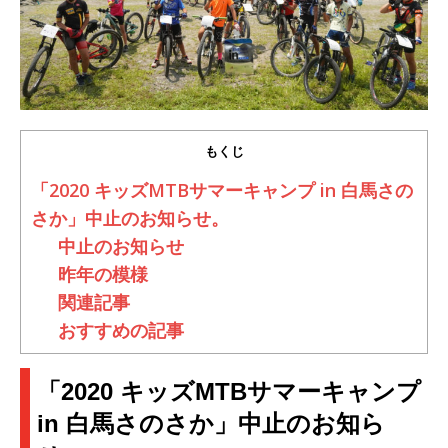
もくじ
「2020 キッズMTBサマーキャンプ in 白馬さの
さか」中止のお知らせ。
中止のお知らせ
昨年の模様
関連記事
おすすめの記事
「2020 キッズMTBサマーキャンプ
in 白馬さのさか」中止のお知ら