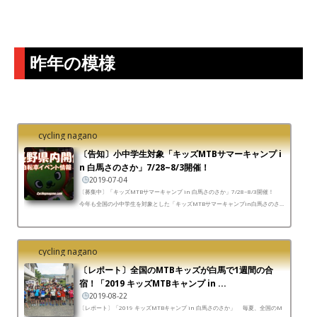
昨年の模様
cycling nagano
〔告知〕小中学生対象「キッズMTBサマーキャンプ i
n 白馬さのさか」7/28~8/3開催！
2019-07-04
〔募集中〕「キッズMTBサマーキャンプ in 白馬さのさか」7/28~8/3開催！
今年も全国の小中学生を対象とした「キッズMTBサマーキャンプin白馬さのさ
か」が7月28日～8月3日の日程で開催される。このイベント...
cycling nagano
〔レポート〕全国のMTBキッズが白馬で1週間の合
宿！「2019 キッズMTBキャンプ in ...
2019-08-22
〔レポート〕「2019 キッズMTBキャンプ in 白馬さのさか」 毎夏、全国のM