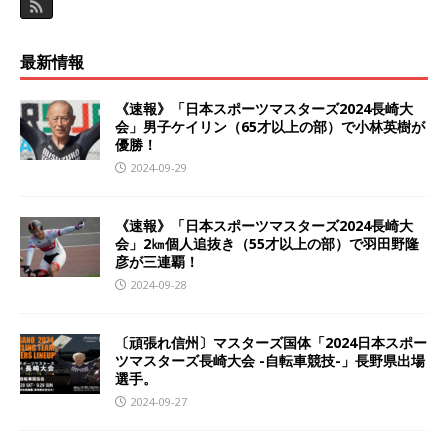
最新情報
《速報》「日本スポーツマスターズ2024長崎大
会」男子ケイリン（65才以上の部）で小林英樹が
優勝！
2024-09-29
《速報》「日本スポーツマスターズ2024長崎大
会」2㎞個人追抜き（55才以上の部）で羽田野隆
彦が三連覇！
2024-09-28
〔頑張れ信州〕マスターズ国体「2024日本スポー
ツマスターズ長崎大会 -自転車競技-」長野県出場
選手。
2024-09-27