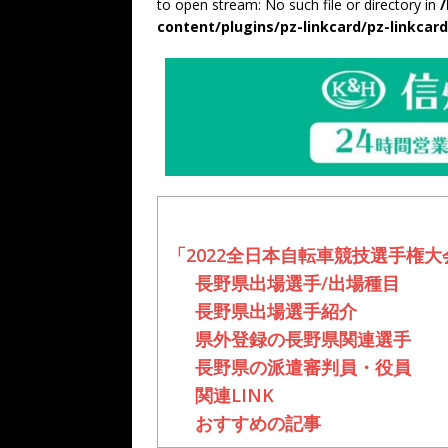
to open stream: No such file or directory in
content/plugins/pz-linkcard/pz-linkcar
「2022全日本自転車競技選手権
長野県出場選手/出場種目
長野県出場選手紹介
県外登録の長野県関連選手
長野県の派遣審判員・役員
関連LINK
おすすめの記事