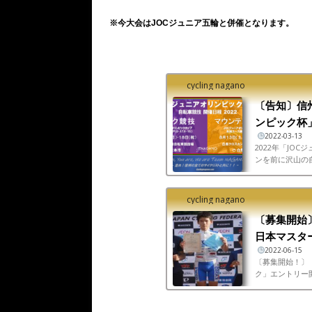
※今大会はJOCジュニア五輪と併催となります。
cycling nagano
〔告知〕信州
ンピック杯」
2022-03-13
2022年「JO
ンを前に沢山の
内の中学生から
cycling nagano
〔募集開始
日本マスター
2022-06-15
〔募集開始！〕
ク」エントリー開始
まで松本市美鈴湖