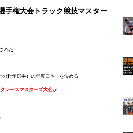
技選手権大会トラック競技マスター
された
以上の壮年選手）の年度日本一を決める
ックレースマスターズ大会
が
。