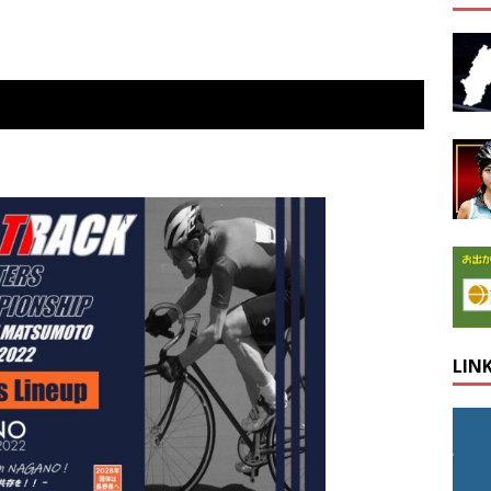
目
LIN