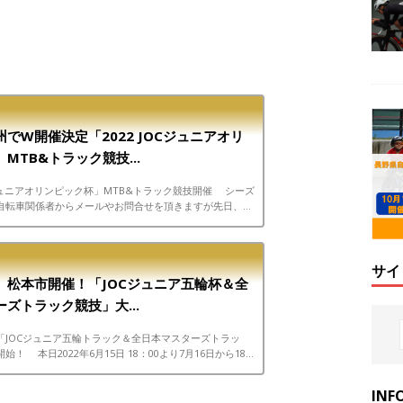
でW開催決定「2022 JOCジュニアオリ
MTB&トラック競技...
Cジュニアオリンピック杯」MTB&トラック競技開催 シーズ
自転車関係者からメールやお問合せを頂きますが先日、県
「僕が出れる大会はありますか？」とお便りをも...
サイ
〕松本市開催！「JOCジュニア五輪杯＆全
ズトラック競技」大...
「JOCジュニア五輪トラック＆全日本マスターズトラッ
！ 本日2022年6月15日 18：00より7月16日から18日
自転車競技場で開催される ◇JOCジュニアオ...
INF