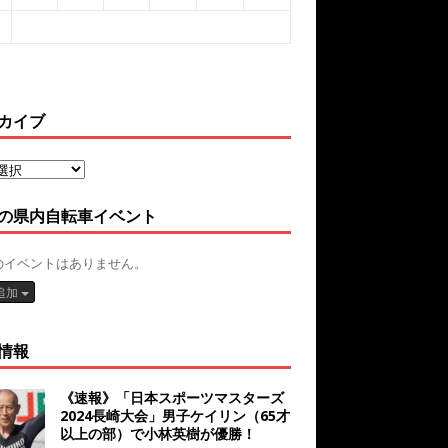
カイブ
の県内自転車イベント
のイベントはありません。
追加
情報
《速報》「日本スポーツマスターズ
2024長崎大会」男子ケイリン（65才
以上の部）で小林英樹が優勝！