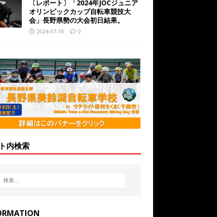
〔レポート〕「2024年JOCジュニア
オリンピックカップ自転車競技大
会」長野県勢の大会初日結果。
2024-07-18
0
ト内検索
ORMATION