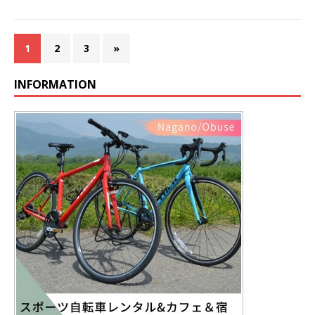
1
2
3
»
INFORMATION