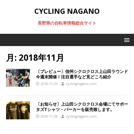
CYCLING NAGANO
長野県の自転車情報総合サイト
月:
2018年11月
〔プレビュー〕信州シクロクロス上山田ラウンド
今週末開催！注目選手など見どころ紹介
2018-11-29
cyclingnagano.com
〔お知らせ〕上山田シクロクロス会場にてサポー
タズTシャツ・パーカーを販売致します。
2018-11-28
cyclingnagano.com