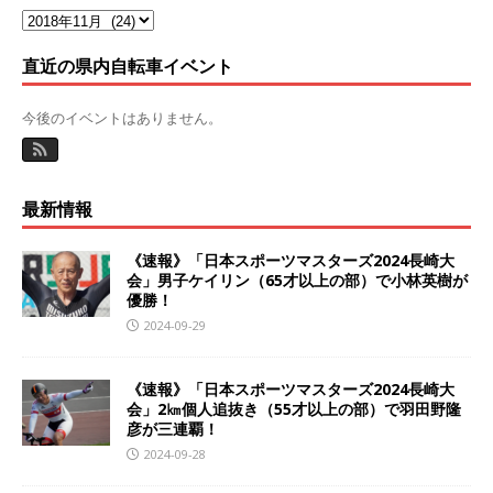
直近の県内自転車イベント
今後のイベントはありません。
最新情報
《速報》「日本スポーツマスターズ2024長崎大
会」男子ケイリン（65才以上の部）で小林英樹が
優勝！
2024-09-29
《速報》「日本スポーツマスターズ2024長崎大
会」2㎞個人追抜き（55才以上の部）で羽田野隆
彦が三連覇！
2024-09-28