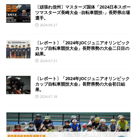
〔頑張れ信州〕マスターズ国体「2024日本スポー
ツマスターズ長崎大会 -自転車競技-」長野県出場
選手。
2024-09-27
〔レポート〕「2024年JOCジュニアオリンピック
カップ自転車競技大会」長野県勢の大会二日目の
結果。
2024-07-21
〔レポート〕「2024年JOCジュニアオリンピック
カップ自転車競技大会」長野県勢の大会初日結
果。
2024-07-18