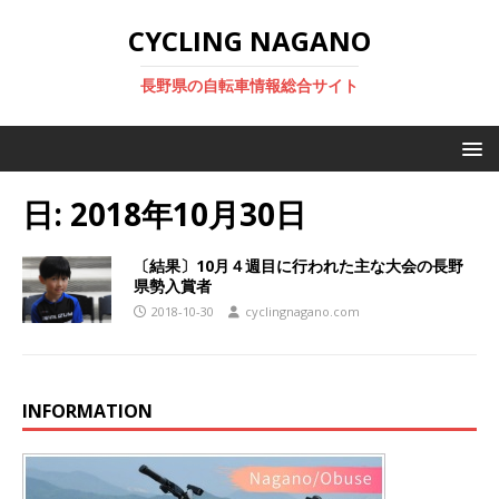
CYCLING NAGANO
長野県の自転車情報総合サイト
日:
2018年10月30日
〔結果〕10月４週目に行われた主な大会の長野
県勢入賞者
2018-10-30
cyclingnagano.com
INFORMATION