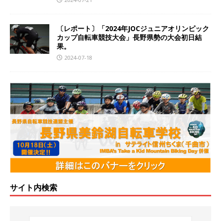
〔レポート〕「2024年JOCジュニアオリンピック
カップ自転車競技大会」長野県勢の大会初日結
果。
2024-07-18
サイト内検索