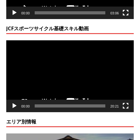
00:00
03:06
JCFスポーツサイクル基礎スキル動画
動
画
プ
レ
ー
ヤ
ー
00:00
20:21
エリア別情報