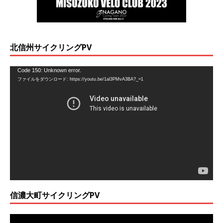
北信州サイクリングPV
動
Code 150: Unknown error.
ファイルをダウンロード: https://youtu.be/1al3PMvA3BA?_=1
画
プ
レ
ー
ヤ
ー
信濃大町サイクリングPV
動