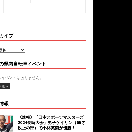
カイブ
の県内自転車イベント
のイベントはありません。
追加
情報
《速報》「日本スポーツマスターズ
2024長崎大会」男子ケイリン（65才
以上の部）で小林英樹が優勝！