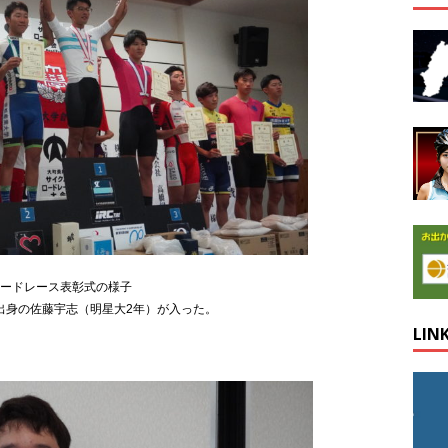
ロードレース表彰式の様子
出身の佐藤宇志（明星大2年）が入った。
LIN