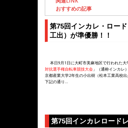
関連LINK
おすすめの記事
第75回インカレ・ロー
工出）が準優勝！！
本日9月1日に大町市美麻地区で行われた大
」（通称インカレ
対抗選手権自転車競技大会
京都産業大学2年生の小出樹（松本工業高校
下記の通り…
第75回インカレロード