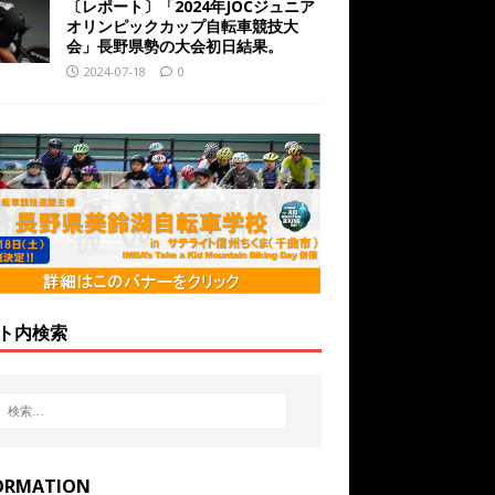
〔レポート〕「2024年JOCジュニア
オリンピックカップ自転車競技大
会」長野県勢の大会初日結果。
2024-07-18
0
ト内検索
ORMATION