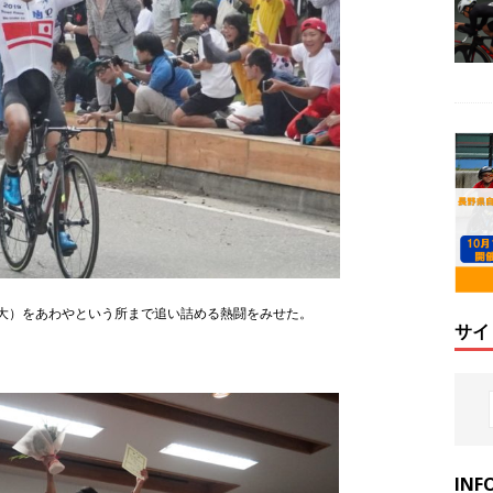
本大）をあわやという所まで追い詰める熱闘をみせた。
サイ
INF