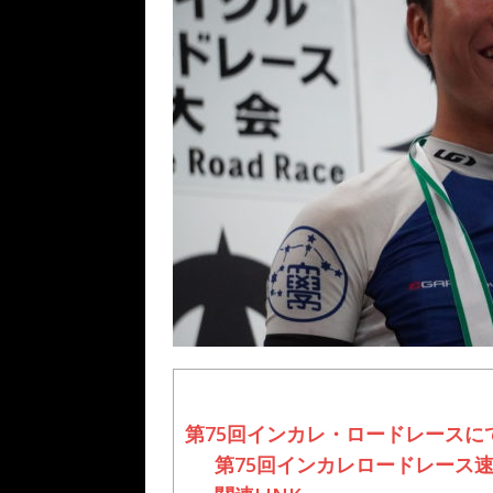
第75回インカレ・ロードレース
第75回インカレロードレース