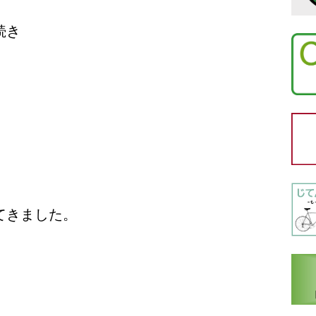
続き
てきました。