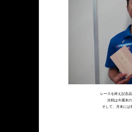
レースを終え記念
次戦は今週末
そして、月末には