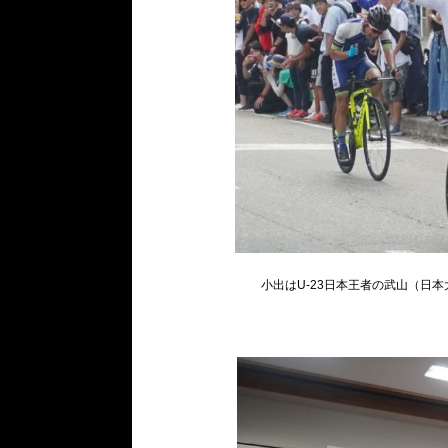
小出はU-23日本王者の武山（日