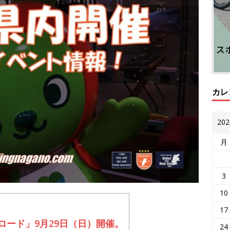
カレ
20
月
3
10
17
ロード」9月29日（日）開催。
24