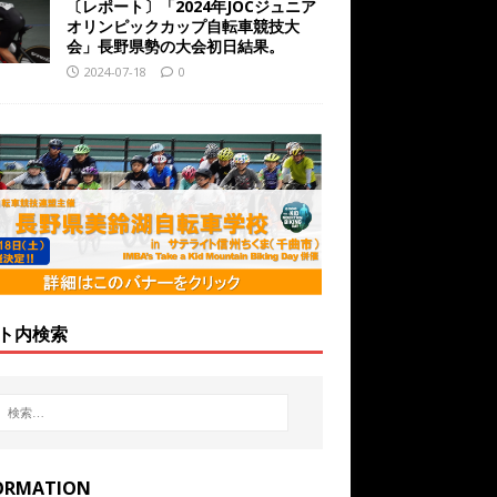
〔レポート〕「2024年JOCジュニア
オリンピックカップ自転車競技大
会」長野県勢の大会初日結果。
2024-07-18
0
ト内検索
ORMATION