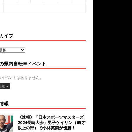
カイブ
の県内自転車イベント
のイベントはありません。
追加
情報
《速報》「日本スポーツマスターズ
2024長崎大会」男子ケイリン（65才
以上の部）で小林英樹が優勝！