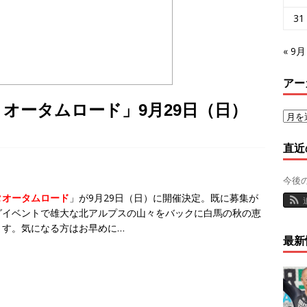
31
« 9月
アー
オータムロード」9月29日（日）
直近
今後
」が9月29日（日）に開催決定。既に募集が
タオータムロード
グイベントで雄大な北アルプスの山々をバックに白馬の秋の恵
ます。気になる方はお早めに…
最新