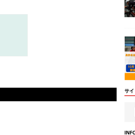
サイ
INF