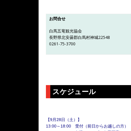
お問合せ
白馬五竜観光協会
長野県北安曇郡白馬村神城22548
0261-75-3700
スケジュール
【9月28日（土）】
13:00～18:00 受付（前日からお越しの方）