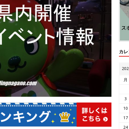
カレ
20
月
3
10
17
24