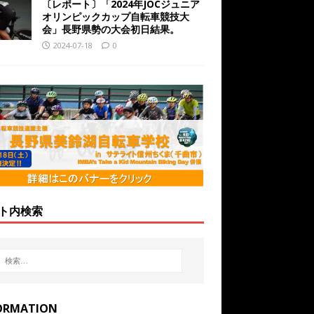
〔レポート〕「2024年JOCジュニア
オリンピックカップ自転車競技大
会」長野県勢の大会初日結果。
2024-07-18
0
ト内検索
ORMATION