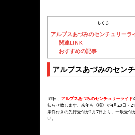
もくじ
アルプスあづみのセンチュリーライ
関連LINK
おすすめの記事
アルプスあづみのセンチュ
昨日、
アルプスあづみのセンチュリーライド
知らせ致します。来年も《桜》が4月20日・2
条件付きの先行受付が1月7日より、一般受付
い。