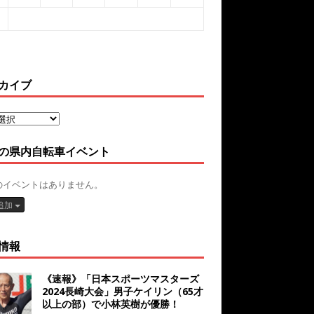
カイブ
の県内自転車イベント
のイベントはありません。
追加
情報
《速報》「日本スポーツマスターズ
2024長崎大会」男子ケイリン（65才
以上の部）で小林英樹が優勝！