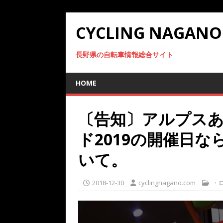
CYCLING NAGANO
長野県の自転車情報総合サイト
HOME
〔告知〕アルプス
ド2019の開催日
いて。
2018-12-30
cyclingnagano.com
・ロ