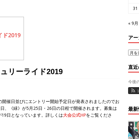
31
« 9月
ド2019
アー
直近
リーライド2019
今後
の開催日並びにエントリー開始予定日が発表されましたのでお
1日、《緑》が5月25日・26日の日程で開催されます。募集は
最新
が19日となっています。詳しくは
大会公式HP
をご覧くださ