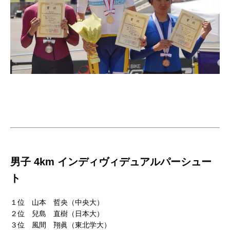
男子 4km インディヴィデュアルパーシュー
ト
１位 山本 哲央（中央大）
２位 兒島 直樹（日本大）
３位 風間 翔眞（東北学大）