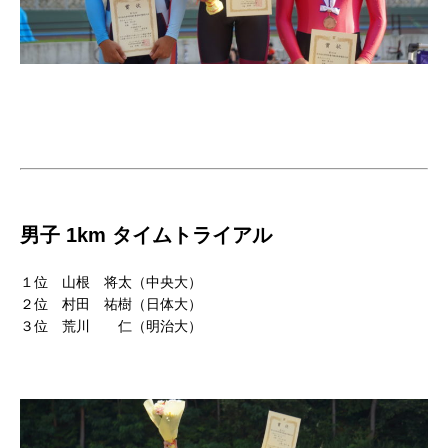
男子 1km タイムトライアル
１位 山根 将太（中央大）
２位 村田 祐樹（日体大）
３位 荒川 仁（明治大）