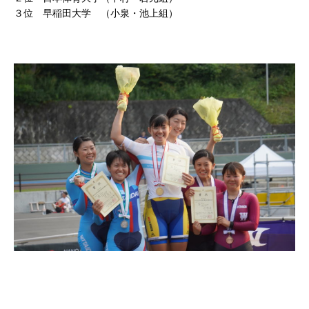
３位 早稲田大学 （小泉・池上組）