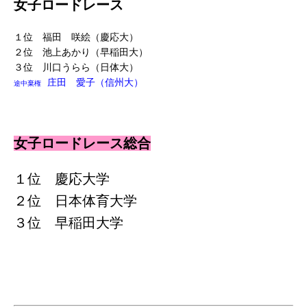
女子ロードレース
１位 福田 咲絵（慶応大）
２位 池上あかり（早稲田大）
３位 川口うらら（日体大）
庄田 愛子（信州大）
途中棄権
女子ロードレース総合
１位 慶応大学
２位 日本体育大学
３位 早稲田大学