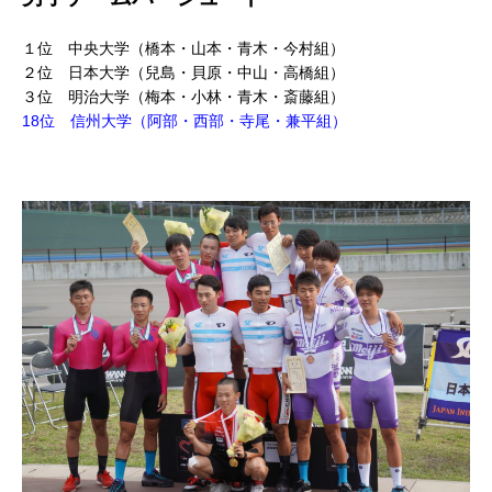
１位 中央大学（橋本・山本・青木・今村組）
２位 日本大学（兒島・貝原・中山・高橋組）
３位 明治大学（梅本・小林・青木・斎藤組）
18位 信州大学（阿部・西部・寺尾・兼平組）