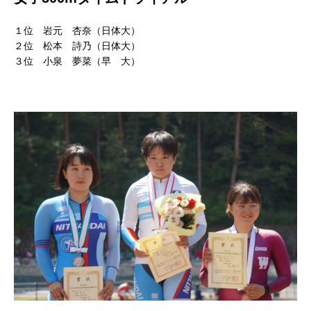
１位 岩元 杏奈（日体大）
２位 松本 詩乃（日体大）
３位 小泉 夢菜（早 大）