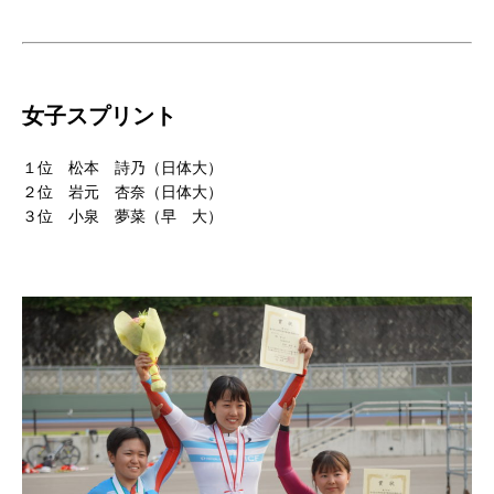
女子スプリント
１位 松本 詩乃（日体大）
２位 岩元 杏奈（日体大）
３位 小泉 夢菜（早 大）