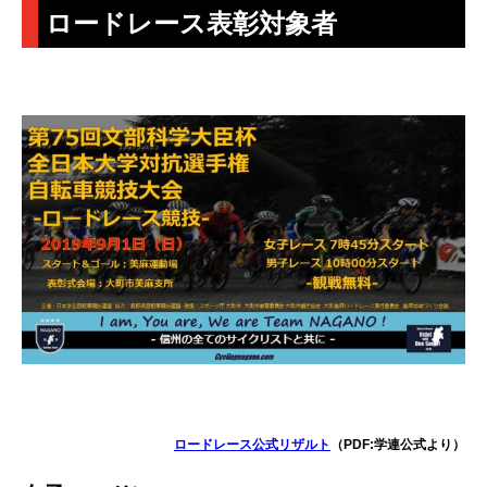
ロードレース表彰対象者
ロードレース公式リザルト
（PDF:学連公式より）