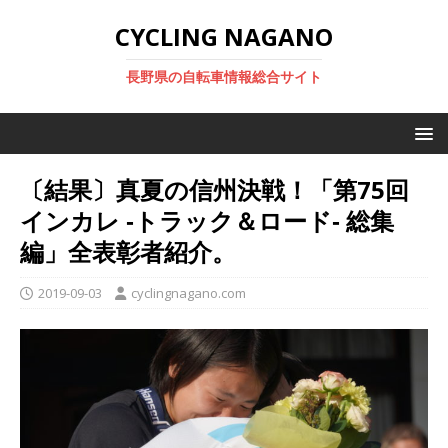
CYCLING NAGANO
長野県の自転車情報総合サイト
〔結果〕真夏の信州決戦！「第75回
インカレ ‐トラック＆ロード‐ 総集
編」全表彰者紹介。
2019-09-03
cyclingnagano.com