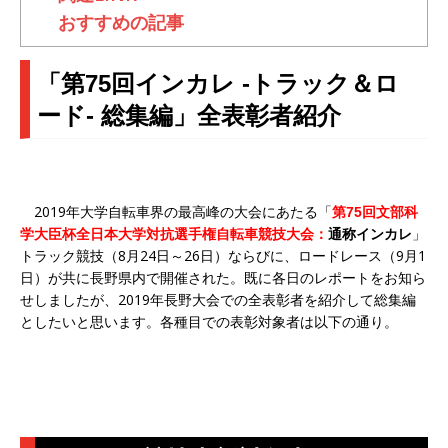
おすすめの記事
「第75回インカレ ‐トラック＆ロ
ード‐ 総集編」全表彰者紹介
2019年大学自転車界の最高峰の大会にあたる「
第75回文部科
」
学大臣杯全日本大学対抗選手権自転車競技大会：
通称インカレ
トラック競技（8月24日～26日）ならびに、ロードレース（9月1
日）が共に長野県内で開催された。既に各日のレポートをお知ら
せしましたが、2019年長野大会での全表彰者を紹介して総集編
としたいと思います。各種目での表彰対象者は以下の通り。