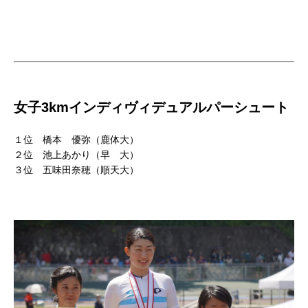
女子3kmインディヴィデュアルパーシュート
１位 橋本 優弥（鹿体大）
２位 池上あかり（早 大）
３位 五味田奈穂（順天大）