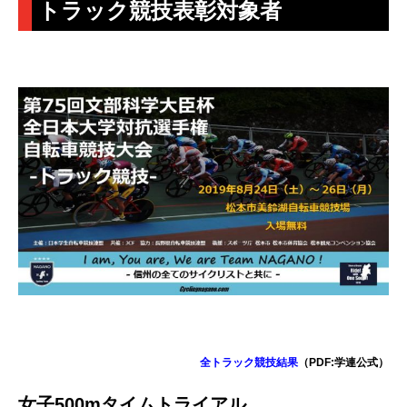
トラック競技表彰対象者
全トラック競技結果
（PDF:学連公式）
女子500mタイムトライアル