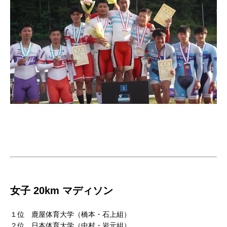
女子 20km マディソン
１位 鹿屋体育大学（橋本・石上組）
２位 日本体育大学（中村・岩元組）