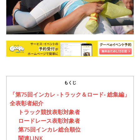
もくじ
「第75回インカレ ‐トラック＆ロード‐ 総集編」
全表彰者紹介
トラック競技表彰対象者
ロードレース表彰対象者
第75回インカレ総合順位
関連LINK