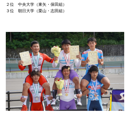
２位 中央大学（東矢・保田組）
３位 朝日大学（栗山・志田組）