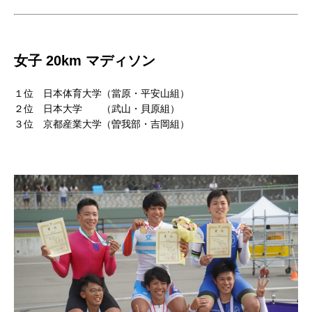
女子 20km マディソン
１位 日本体育大学（當原・平安山組）
２位 日本大学 （武山・貝原組）
３位 京都産業大学（曽我部・吉岡組）