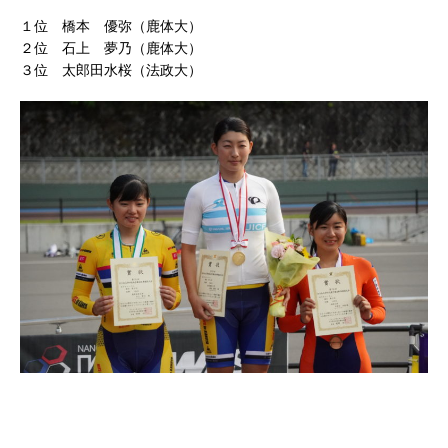
１位 橋本 優弥（鹿体大）
２位 石上 夢乃（鹿体大）
３位 太郎田水桜（法政大）