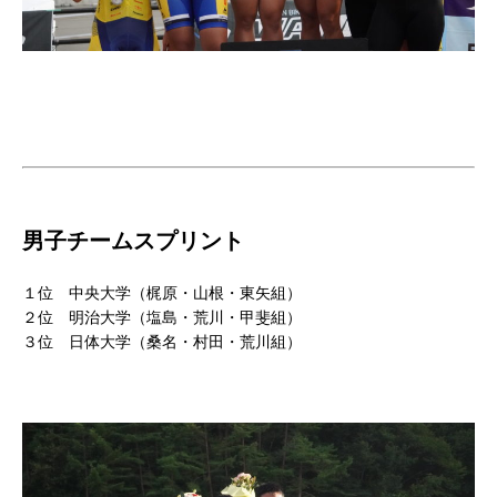
男子チームスプリント
１位 中央大学（梶原・山根・東矢組）
２位 明治大学（塩島・荒川・甲斐組）
３位 日体大学（桑名・村田・荒川組）