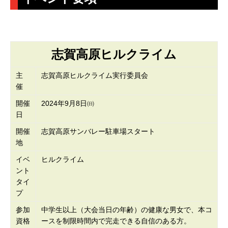
志賀高原ヒルクライム
主
志賀高原ヒルクライム実行委員会
催
開催
2024年9月8日㈰
日
開催
志賀高原サンバレー駐車場スタート
地
イベ
ヒルクライム
ント
タイ
プ
参加
中学生以上（大会当日の年齢）の健康な男女で、本コ
資格
ースを制限時間内で完走できる自信のある方。