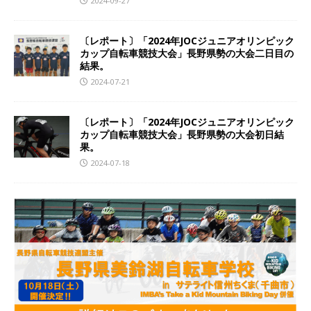
2024-09-27
〔レポート〕「2024年JOCジュニアオリンピック
カップ自転車競技大会」長野県勢の大会二日目の
結果。
2024-07-21
〔レポート〕「2024年JOCジュニアオリンピック
カップ自転車競技大会」長野県勢の大会初日結
果。
2024-07-18