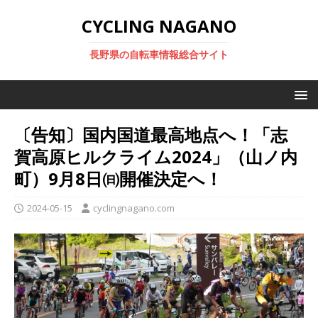
CYCLING NAGANO
長野県の自転車情報総合サイト
〔告知〕国内国道最高地点へ！「志
賀高原ヒルクライム2024」（山ノ内
町）9月8日㈰開催決定へ！
2024-05-15
cyclingnagano.com