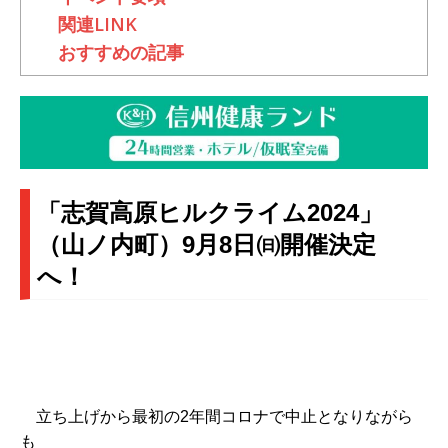
関連LINK
おすすめの記事
「志賀高原ヒルクライム2024」
（山ノ内町）9月8日㈰開催決定
へ！
立ち上げから最初の2年間コロナで中止となりながら
も