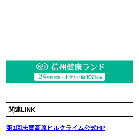
関連LINK
第1回志賀高原ヒルクライム公式HP