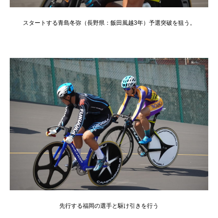
スタートする青島冬弥（長野県：飯田風越3年）予選突破を狙う。
先行する福岡の選手と駆け引きを行う