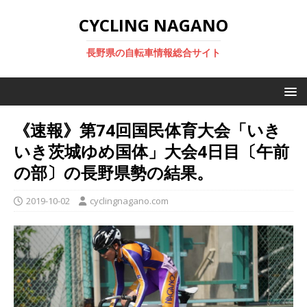
CYCLING NAGANO
長野県の自転車情報総合サイト
《速報》第74回国民体育大会「いき
いき茨城ゆめ国体」大会4日目〔午前
の部〕の長野県勢の結果。
2019-10-02
cyclingnagano.com