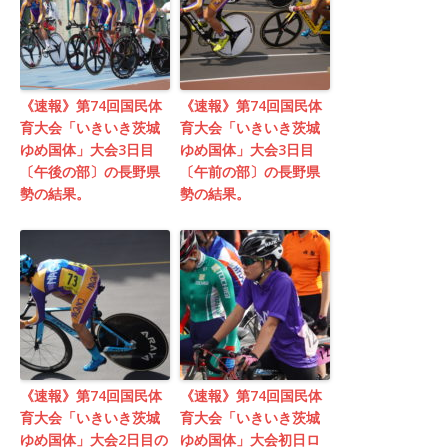
《速報》第74回国民体
《速報》第74回国民体
育大会「いきいき茨城
育大会「いきいき茨城
ゆめ国体」大会3日目
ゆめ国体」大会3日目
〔午後の部〕の長野県
〔午前の部〕の長野県
勢の結果。
勢の結果。
《速報》第74回国民体
《速報》第74回国民体
育大会「いきいき茨城
育大会「いきいき茨城
ゆめ国体」大会2日目の
ゆめ国体」大会初日ロ