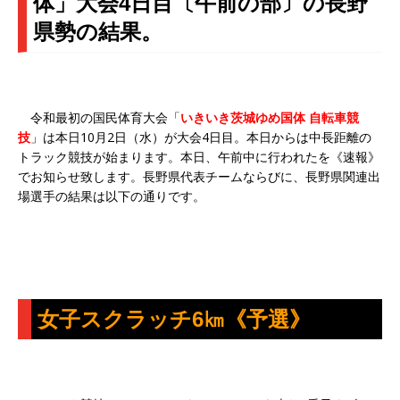
体」大会4日目〔午前の部〕の長野
県勢の結果。
令和最初の国民体育大会「
いきいき茨城ゆめ国体 自転車競
技
」は本日10月2日（水）が大会4日目。本日からは中長距離の
トラック競技が始まります。本日、午前中に行われたを《速報》
でお知らせ致します。長野県代表チームならびに、長野県関連出
場選手の結果は以下の通りです。
女子スクラッチ6㎞《予選》