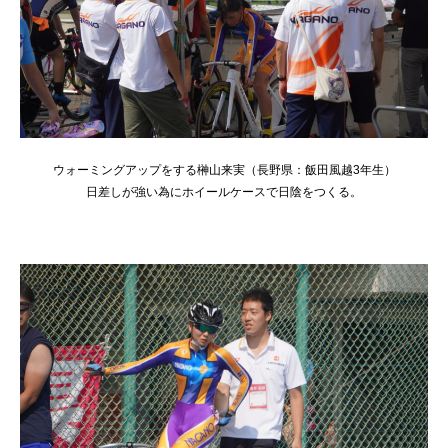
ウォーミングアップをする榊山来実（長野県：飯田風越3年生）
日差しが強い為にホイールケースで日陰をつくる。