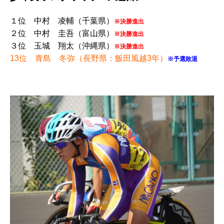
１位 中村 凌輔（千葉県）
※決勝進出
２位 中村 圭吾（富山県）
※決勝進出
３位 玉城 翔太（沖縄県）
※決勝進出
13位 青島 冬弥（長野県：飯田風越3年）
※予選敗退