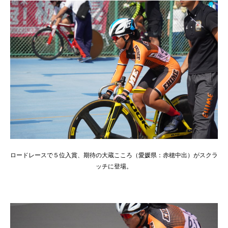
ロードレースで５位入賞、期待の大蔵こころ（愛媛県：赤穂中出）がスクラ
ッチに登場。