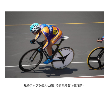
最終ラップを控え仕掛ける青島冬弥（長野県）