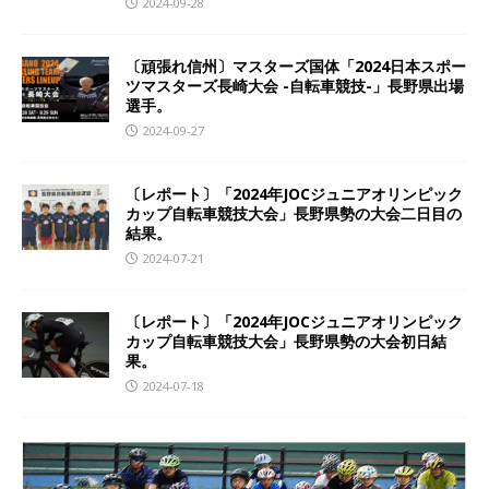
2024-09-28
〔頑張れ信州〕マスターズ国体「2024日本スポー
ツマスターズ長崎大会 -自転車競技-」長野県出場
選手。
2024-09-27
〔レポート〕「2024年JOCジュニアオリンピック
カップ自転車競技大会」長野県勢の大会二日目の
結果。
2024-07-21
〔レポート〕「2024年JOCジュニアオリンピック
カップ自転車競技大会」長野県勢の大会初日結
果。
2024-07-18