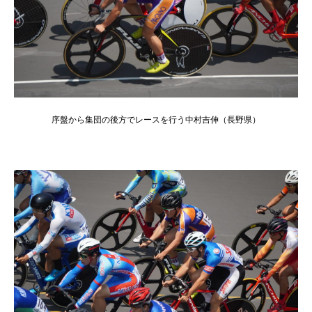
序盤から集団の後方でレースを行う中村吉伸（長野県）