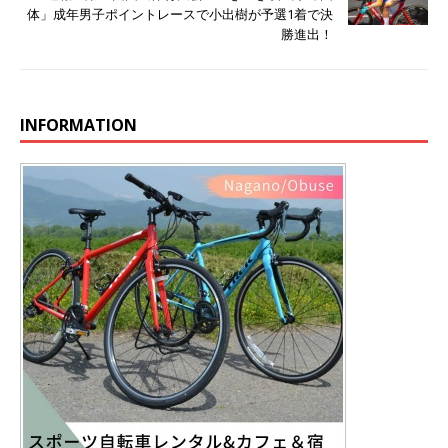
体」成年男子ポイントレースで小出樹が予選1着で決
勝進出！
INFORMATION