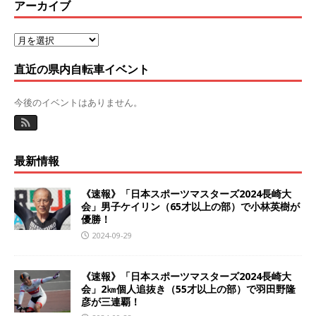
アーカイブ
直近の県内自転車イベント
今後のイベントはありません。
最新情報
《速報》「日本スポーツマスターズ2024長崎大
会」男子ケイリン（65才以上の部）で小林英樹が
優勝！
2024-09-29
《速報》「日本スポーツマスターズ2024長崎大
会」2㎞個人追抜き（55才以上の部）で羽田野隆
彦が三連覇！