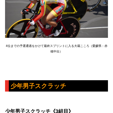
4位までの予選通過をかけて最終スプリントに入る大蔵こころ（愛媛県：赤
穂中出）
少年男子スクラッチ
少年男子スクラッチ《3組目》