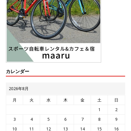
カレンダー
2026年8月
月
火
水
木
金
土
日
1
2
3
4
5
6
7
8
9
10
11
12
13
14
15
16