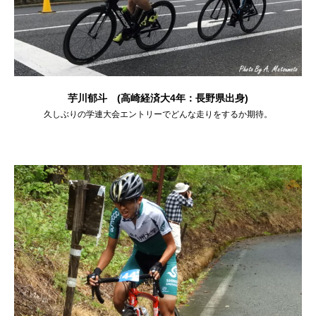
芋川郁斗 (高崎経済大4年：長野県出身)
久しぶりの学連大会エントリーでどんな走りをするか期待。