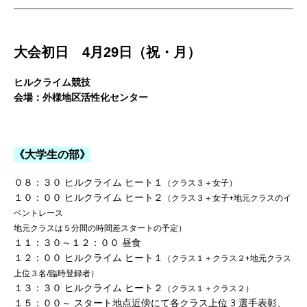
大会初日 4月29日（祝・月）
ヒルクライム競技
会場：外様地区活性化センター
《大学生の部》
０８：３０ ヒルクライム ヒート１
（クラス３＋女子）
１０：００ ヒルクライム ヒート２
（クラス３＋女子+地元クラスのイ
ベントレース
地元クラスは５分間の時間差スタートの予定）
１１：３０～１２：００ 昼食
１２：００ ヒルクライム ヒート１
（クラス１＋クラス２+地元クラス
上位３名/臨時登録者）
１３：３０ ヒルクライム ヒート２
（クラス１＋クラス２）
１５：００～ スタート地点近傍にて各クラス上位 3 選手表彰、