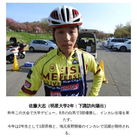
佐藤大志（明星大学2年：下諏訪向陽出）
昨年この大会で大学デビュー。8月の白馬で3部優勝し、インカレ出場を果
たす。
今年は2年生として1部昇格と、地元長野開催のインカレで活躍が期待され
る。