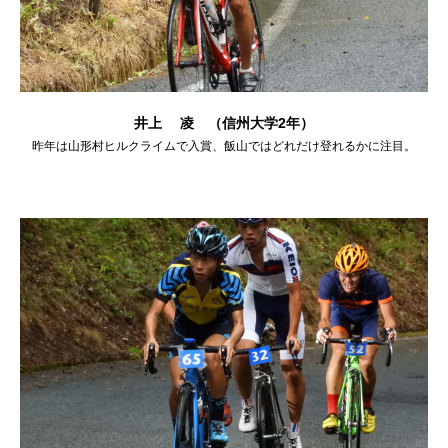
井上 凌 （信州大学2年）
昨年は山形村ヒルクライムで入賞、飯山ではどれだけ登れるかに注目。