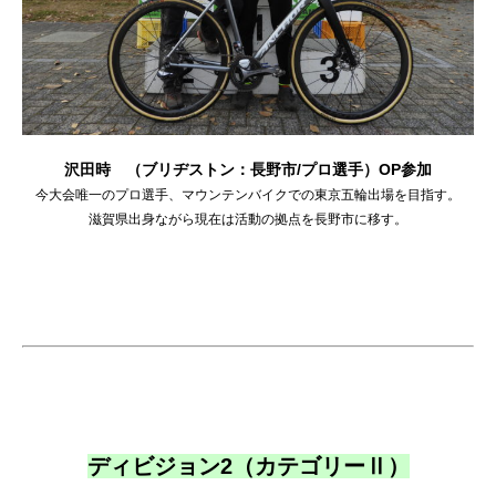
沢田時 （ブリヂストン：長野市/プロ選手）OP参加
今大会唯一のプロ選手、マウンテンバイクでの
東京五輪出場を目指す。
滋賀県出身ながら現在は活動の拠点を長野市に移す。
ディビジョン2（カテゴリーⅡ）