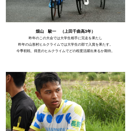
畑山 駿一 （上田千曲高3年）
昨年のこの大会では大学生相手に完走を果たし
昨年の山形村ヒルクライムでは大学生の部で入賞を果たす。
今季初戦、得意のヒルクライムでどの程度活躍出来るか期待。