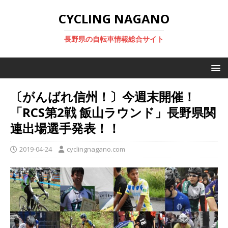
CYCLING NAGANO
長野県の自転車情報総合サイト
〔がんばれ信州！〕今週末開催！
「RCS第2戦 飯山ラウンド」長野県関
連出場選手発表！！
2019-04-24
cyclingnagano.com