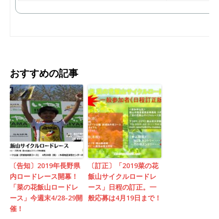
おすすめの記事
〔告知〕2019年長野県
〔訂正〕「2019菜の花
内ロードレース開幕！
飯山サイクルロードレ
「菜の花飯山ロードレ
ース」日程の訂正。一
ース」今週末4/28-29開
般応募は4月19日まで！
催！