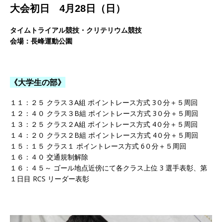
大会初日 4月28日（日）
タイムトライアル競技・クリテリウム競技
会場：長峰運動公園
《大学生の部》
１１：２５ クラス３A組 ポイントレース方式 3０分＋５周回
１２：４０ クラス３B組 ポイントレース方式 3０分＋５周回
１３：２５ クラス２A組 ポイントレース方式 4０分＋５周回
１４：２０ クラス２B組 ポイントレース方式 4０分＋５周回
１５：１５ クラス１ ポイントレース方式 6０分＋５周回
１６：４０ 交通規制解除
１６：４５～ ゴール地点近傍にて各クラス上位 3 選手表彰、第
１日目 RCS リーダー表彰