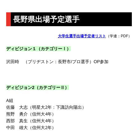
長野県出場予定選手
大学生選手出場予定者リスト
（学連：PDF）
ディビジョン１（カテゴリーⅠ）
沢田時 （ブリヂストン：長野市/プロ選手）OP参加
ディビジョン2（カテゴリーⅡ）
A組
佐藤 大志（明星大2年：下諏訪向陽出）
熊野 勇介（信州大4年）
西部 真生（信州大4年）
中田 雄大（信州大2年）