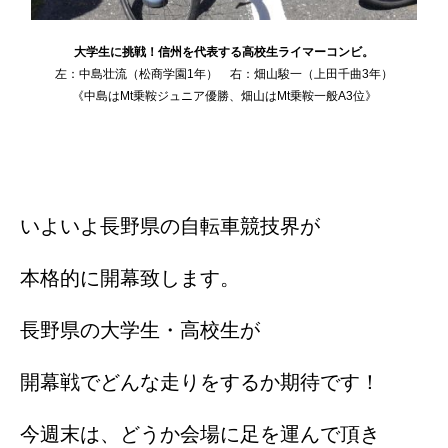
大学生に挑戦！信州を代表する高校生ライマーコンビ。
左：中島壮流（松商学園1年） 右：畑山駿一（上田千曲3年）
《中島はMt乗鞍ジュニア優勝、畑山はMt乗鞍一般A3位》
いよいよ長野県の自転車競技界が
本格的に開幕致します。
長野県の大学生・高校生が
開幕戦でどんな走りをするか期待です！
今週末は、どうか会場に足を運んで頂き