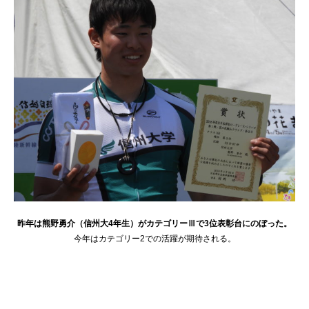
昨年は熊野勇介（信州大4年生）がカテゴリーⅢで3位表彰台にのぼった。
今年はカテゴリー2での活躍が期待される。