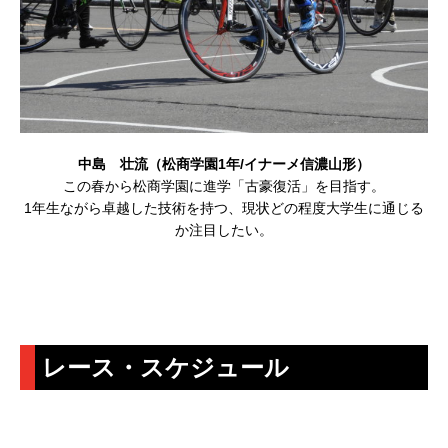
中島 壮流（松商学園1年/イナーメ信濃山形）
この春から松商学園に進学「古豪復活」を目指す。
1年生ながら卓越した技術を持つ、現状どの程度大学生に通じる
か注目したい。
レース・スケジュール