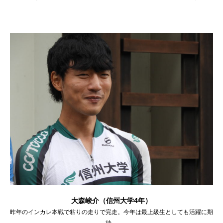
大森峻介（信州大学4年）
昨年のインカレ本戦で粘りの走りで完走。今年は最上級生としても活躍に期
待。