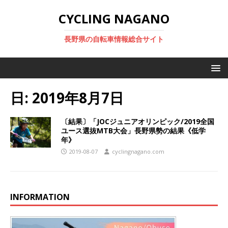
CYCLING NAGANO
長野県の自転車情報総合サイト
日:
2019年8月7日
〔結果〕「JOCジュニアオリンピック/2019全国
ユース選抜MTB大会」長野県勢の結果《低学
年》
2019-08-07
cyclingnagano.com
INFORMATION