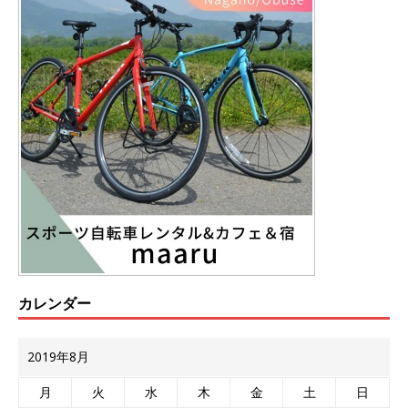
カレンダー
2019年8月
月
火
水
木
金
土
日