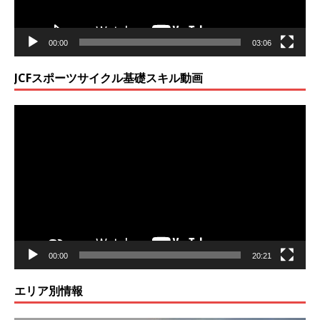
00:00
03:06
JCFスポーツサイクル基礎スキル動画
動
画
プ
レ
ー
ヤ
ー
00:00
20:21
エリア別情報