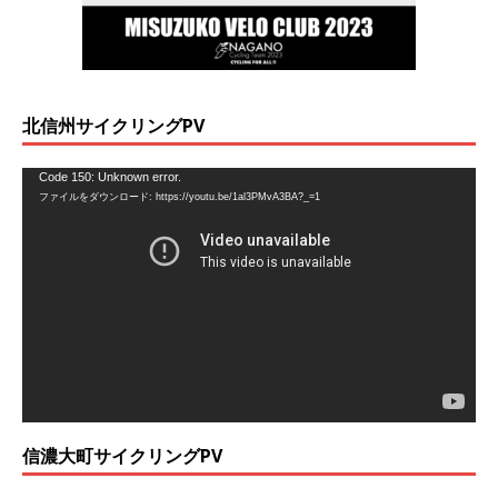
北信州サイクリングPV
動
Code 150: Unknown error.
ファイルをダウンロード: https://youtu.be/1al3PMvA3BA?_=1
画
プ
レ
ー
ヤ
ー
信濃大町サイクリングPV