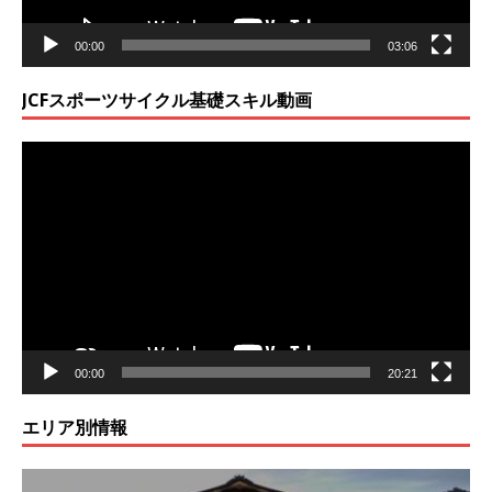
00:00
03:06
JCFスポーツサイクル基礎スキル動画
動
画
プ
レ
ー
ヤ
ー
00:00
20:21
エリア別情報