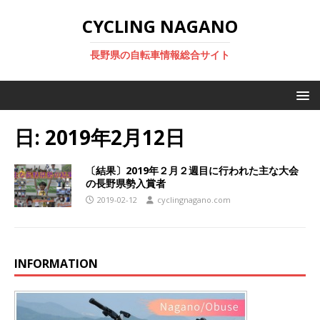
CYCLING NAGANO
長野県の自転車情報総合サイト
日:
2019年2月12日
〔結果〕2019年２月２週目に行われた主な大会
の長野県勢入賞者
2019-02-12
cyclingnagano.com
INFORMATION