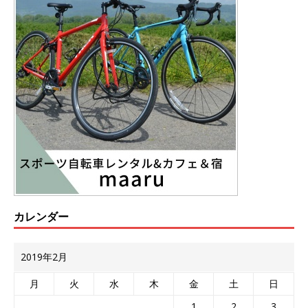
カレンダー
2019年2月
月
火
水
木
金
土
日
1
2
3