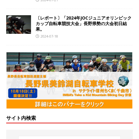
〔レポート〕「2024年JOCジュニアオリンピック
カップ自転車競技大会」長野県勢の大会初日結
果。
2024-07-18
サイト内検索