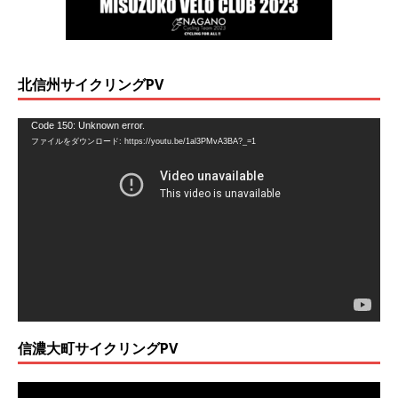
北信州サイクリングPV
動
Code 150: Unknown error.
ファイルをダウンロード: https://youtu.be/1al3PMvA3BA?_=1
画
プ
レ
ー
ヤ
ー
信濃大町サイクリングPV
動