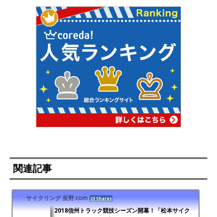
関連記事
サイクリング 長野.com
23 Shares
2018信州トラック競技シーズン開幕！「松本サイク