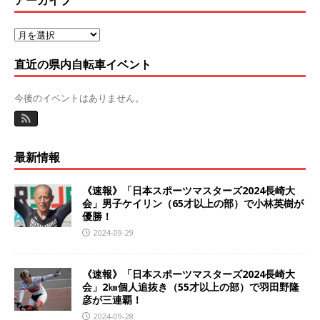
アーカイブ
直近の県内自転車イベント
今後のイベントはありません。
最新情報
《速報》「日本スポーツマスターズ2024長崎大
会」男子ケイリン（65才以上の部）で小林英樹が
優勝！
2024-09-29
《速報》「日本スポーツマスターズ2024長崎大
会」2㎞個人追抜き（55才以上の部）で羽田野隆
彦が三連覇！
2024-09-28