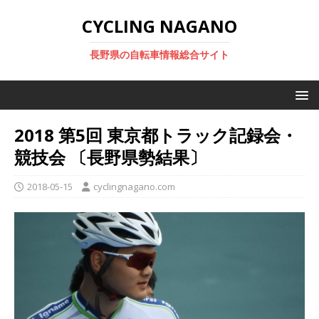
CYCLING NAGANO
長野県の自転車情報総合サイト
2018 第5回 東京都トラック記録会・
競技会 〔長野県勢結果〕
2018-05-15
cyclingnagano.com