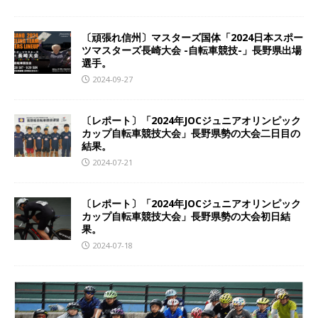
〔頑張れ信州〕マスターズ国体「2024日本スポー
ツマスターズ長崎大会 -自転車競技-」長野県出場
選手。
2024-09-27
〔レポート〕「2024年JOCジュニアオリンピック
カップ自転車競技大会」長野県勢の大会二日目の
結果。
2024-07-21
〔レポート〕「2024年JOCジュニアオリンピック
カップ自転車競技大会」長野県勢の大会初日結
果。
2024-07-18