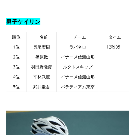
男子ケイリン
順位
名前
チーム
タイム
1位
長尾宏樹
ラバネロ
12秒05
2位
篠原徹
イナーメ信濃山形
3位
羽田野隆彦
ルクトスキップ
4位
平林武流
イナーメ信濃山形
5位
武井圭吾
パラティアム東京