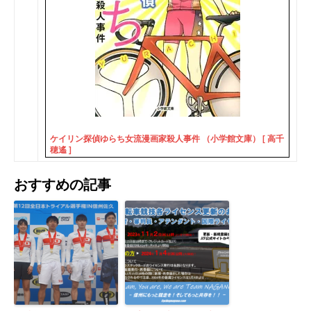
ケイリン探偵ゆらち女流漫画家殺人事件 （小学館文庫） [ 高千
穂遙 ]
おすすめの記事