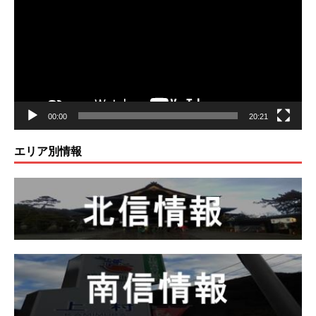
プ
レ
ー
ヤ
ー
00:00
20:21
エリア別情報