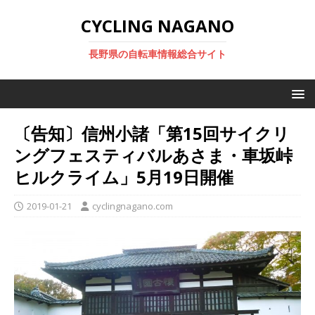
CYCLING NAGANO
長野県の自転車情報総合サイト
〔告知〕信州小諸「第15回サイクリ
ングフェスティバルあさま・車坂峠
ヒルクライム」5月19日開催
2019-01-21
cyclingnagano.com