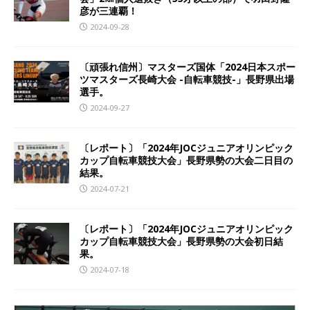
彦が三連覇！
2024-09-28
〔頑張れ信州〕マスターズ国体「2024日本スポー
ツマスターズ長崎大会 -自転車競技-」長野県出場
選手。
2024-09-27
〔レポート〕「2024年JOCジュニアオリンピック
カップ自転車競技大会」長野県勢の大会二日目の
結果。
2024-07-21
〔レポート〕「2024年JOCジュニアオリンピック
カップ自転車競技大会」長野県勢の大会初日結
果。
2024-07-18