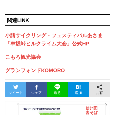
関連LINK
小諸サイクリング・フェスティバルあさま
「車坂峠ヒルクライム大会」公式HP
こもろ観光協会
グランフォンドKOMORO
ツイート
シェア
追加
共有
送る
信州田
舎そば