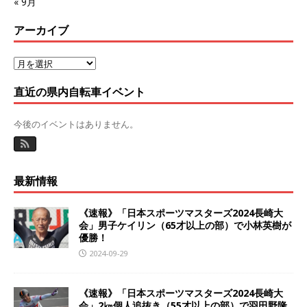
« 9月
アーカイブ
直近の県内自転車イベント
今後のイベントはありません。
最新情報
《速報》「日本スポーツマスターズ2024長崎大
会」男子ケイリン（65才以上の部）で小林英樹が
優勝！
2024-09-29
《速報》「日本スポーツマスターズ2024長崎大
会」2㎞個人追抜き（55才以上の部）で羽田野隆